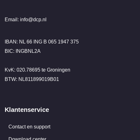
Email: info@dcp.nl
IBAN: NL 66 ING B 065 1947 375
BIC: INGBNL2A
KvK: 020.78695 te Groningen
BTW: NL811899019B01
Klantenservice
Contact en support
Download center