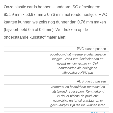
Onze plastic cards hebben standaard ISO afmetingen:
85,59 mm x 53,97 mm x 0,76 mm met ronde hoekjes. PVC
kaarten kunnen we zelfs nog dunner dan 0,76 mm maken
(bijvoorbeeld 0,5 of 0,6 mm). We drukken op de
onderstaande kunststof materialen:
PVC plastic passen
opgebouwd uit meerdere gelamineerde
laagjes. Voelt iets flexibeler aan en
neemt minder ruimte in. Ook
aangeboden als biologisch
afbreekbare PVC pas
ABS plastic passen
vormvast en bedrukbaar materiaal en
uitstekend te recyclen. Kenmerkend
is dat er tijdens de productie
nauwelijks restafval ontstaat en er
geen laagjes zijn die los kunnen laten