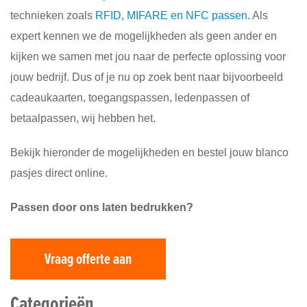
Diensten
technieken zoals
RFID, MIFARE en NFC passen
. Als
expert kennen we de mogelijkheden als geen ander en
Contact
&
kijken we samen met jou naar de perfecte oplossing voor
Support
jouw bedrijf. Dus of je nu op zoek bent naar bijvoorbeeld
cadeaukaarten, toegangspassen, ledenpassen of
betaalpassen, wij hebben het.
Bekijk hieronder de mogelijkheden en bestel jouw blanco
pasjes direct online.
Passen door ons laten bedrukken?
Vraag offerte aan
Categorieën