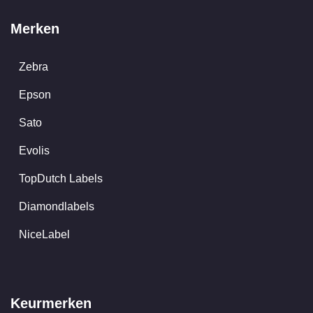
Merken
Zebra
Epson
Sato
Evolis
TopDutch Labels
Diamondlabels
NiceLabel
Keurmerken