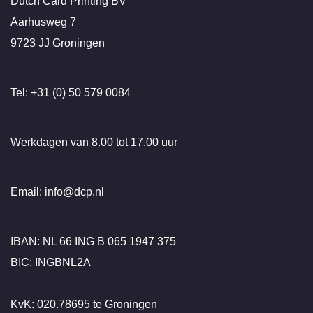
Dutch Card Printing BV
Aarhusweg 7
9723 JJ Groningen
Tel: +31 (0) 50 579 0084
Werkdagen van 8.00 tot 17.00 uur
Email: info@dcp.nl
IBAN: NL 66 ING B 065 1947 375
BIC: INGBNL2A
KvK: 020.78695 te Groningen