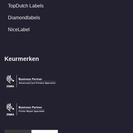
TopDutch Labels
Diamondlabels
NiceLabel
Keurmerken