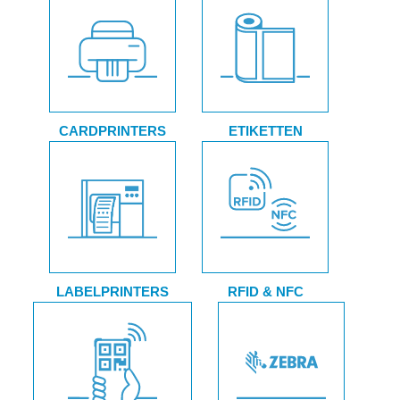
Diensten
Contact
&
Support
CARDPRINTERS
ETIKETTEN
LABELPRINTERS
RFID & NFC