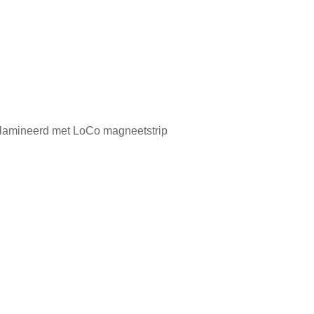
amineerd met LoCo magneetstrip