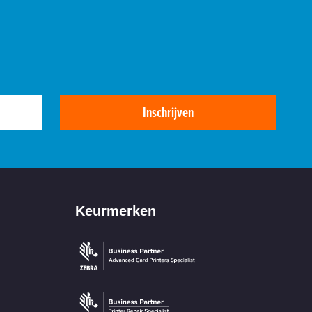
Inschrijven
Keurmerken