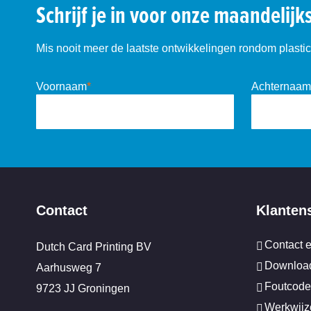
Schrijf je in voor onze maandelijk
Mis nooit meer de laatste ontwikkelingen rondom plastic 
Voornaam
*
Achternaam
Contact
Klanten
Contact 
Dutch Card Printing BV
Download
Aarhusweg 7
Foutcode
9723 JJ Groningen
Werkwijz