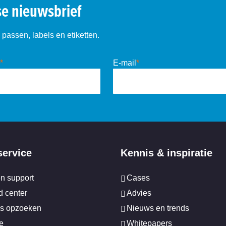
se nieuwsbrief
passen, labels en etiketten.
*
E-mail
*
service
Kennis & inspiratie
en support
Cases
 center
Advies
s opzoeken
Nieuws en trends
e
Whitepapers