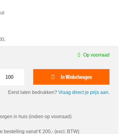
ut
00.
Op voorraad
In Winkelwagen
Eerst laten bedrukken?
Vraag direct je prijs aan
.
orgen in huis (indien op voorraad)
je bestelling vanaf € 200,- (excl. BTW)