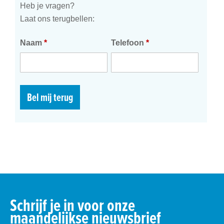
Heb je vragen?
Laat ons terugbellen:
Naam
*
Telefoon
*
Bel mij terug
Schrijf je in voor onze
maandelijkse nieuwsbrief