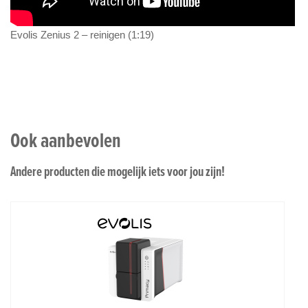
Evolis Zenius 2 – reinigen (1:19)
Ook aanbevolen
Andere producten die mogelijk iets voor jou zijn!