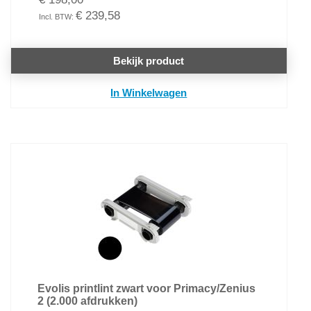
€ 239,58
Bekijk product
In Winkelwagen
Evolis printlint zwart voor Primacy/Zenius
2 (2.000 afdrukken)