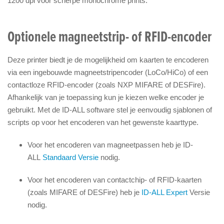
1200 dpi voor scherpe monochrome prints.
Optionele magneetstrip- of RFID-encoder
Deze printer biedt je de mogelijkheid om kaarten te encoderen
via een ingebouwde magneetstripencoder (LoCo/HiCo) of een
contactloze RFID-encoder (zoals NXP MIFARE of DESFire).
Afhankelijk van je toepassing kun je kiezen welke encoder je
gebruikt. Met de ID-ALL software stel je eenvoudig sjablonen of
scripts op voor het encoderen van het gewenste kaarttype.
Voor het encoderen van magneetpassen heb je ID-
ALL
Standaard Versie
nodig.
Voor het encoderen van contactchip- of RFID-kaarten
(zoals MIFARE of DESFire) heb je
ID-ALL Expert
Versie
nodig.