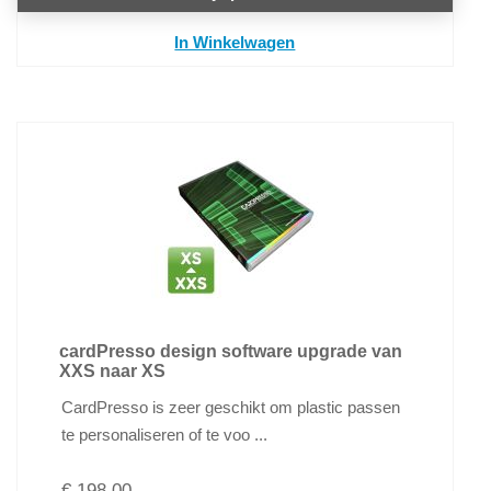
In Winkelwagen
cardPresso design software upgrade van
XXS naar XS
CardPresso is zeer geschikt om plastic passen
te personaliseren of te voo ...
€ 198,00