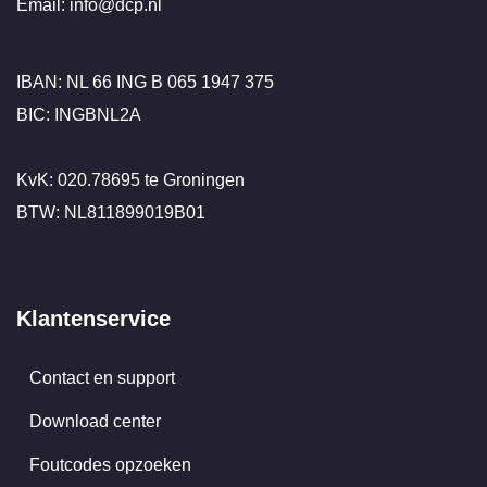
Email: info@dcp.nl
IBAN: NL 66 ING B 065 1947 375
BIC: INGBNL2A
KvK: 020.78695 te Groningen
BTW: NL811899019B01
Klantenservice
Contact en support
Download center
Foutcodes opzoeken