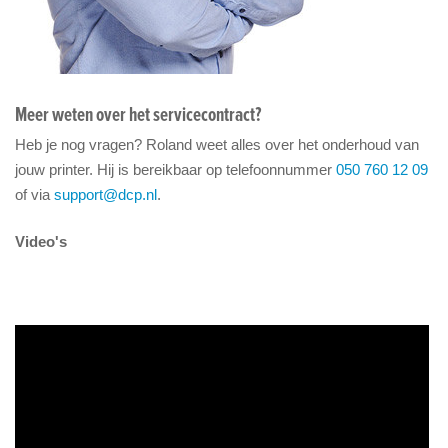
Meer weten over het servicecontract?
Heb je nog vragen? Roland weet alles over het onderhoud van
jouw printer. Hij is bereikbaar op telefoonnummer
050 760 12 09
of via
support@dcp.nl
.
Video's