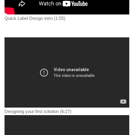
Quick Label Design intro (1:55)
Designing your first solution (6:27)