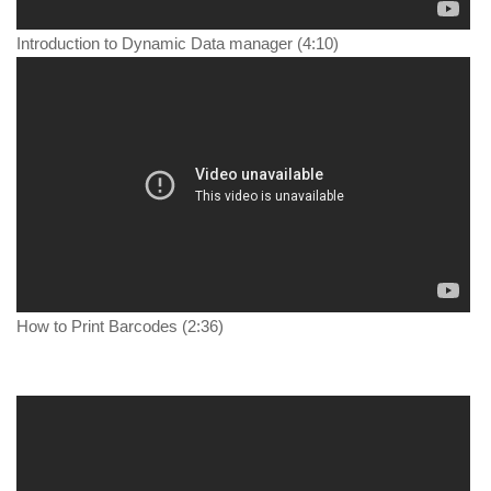
Introduction to Dynamic Data manager (4:10)
How to Print Barcodes (2:36)