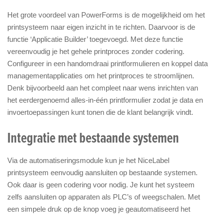
Het grote voordeel van PowerForms is de mogelijkheid om het
printsysteem naar eigen inzicht in te richten. Daarvoor is de
functie ‘Applicatie Builder’ toegevoegd. Met deze functie
vereenvoudig je het gehele printproces zonder codering.
Configureer in een handomdraai printformulieren en koppel data
managementapplicaties om het printproces te stroomlijnen.
Denk bijvoorbeeld aan het compleet naar wens inrichten van
het eerdergenoemd alles-in-één printformulier zodat je data en
invoertoepassingen kunt tonen die de klant belangrijk vindt.
Integratie met bestaande systemen
Via de automatiseringsmodule kun je het NiceLabel
printsysteem eenvoudig aansluiten op bestaande systemen.
Ook daar is geen codering voor nodig. Je kunt het systeem
zelfs aansluiten op apparaten als PLC’s of weegschalen. Met
een simpele druk op de knop voeg je geautomatiseerd het