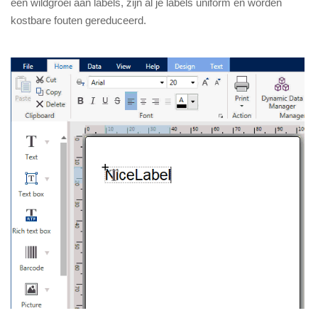
een wildgroei aan labels, zijn al je labels uniform en worden
kostbare fouten gereduceerd.