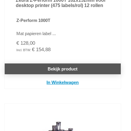
Zebra Z-Perform 1000T 102x152mm voor
desktop printer (475 labels/rol) 12 rollen
Z-Perform 1000T
Mat papieren label ...
€ 128,00
€ 154,88
Bekijk product
In Winkelwagen