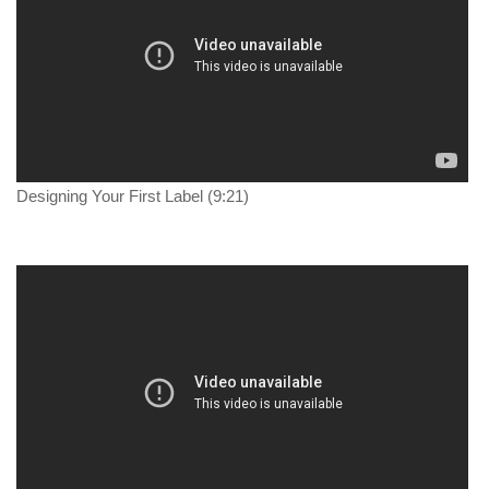
Designing Your First Label (9:21)