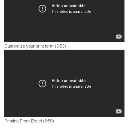
Customize your print form (3:53)
Printing From Excel (5:50)