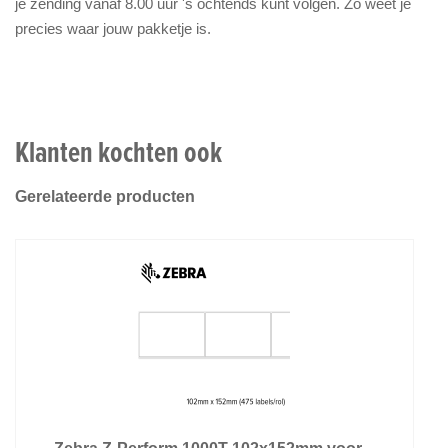
je zending vanaf 8.00 uur 's ochtends kunt volgen. Zo weet je
precies waar jouw pakketje is.
Klanten kochten ook
Gerelateerde producten