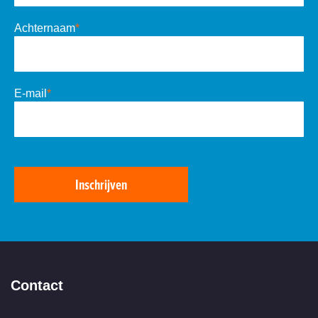
Achternaam
*
E-mail
*
Inschrijven
Contact