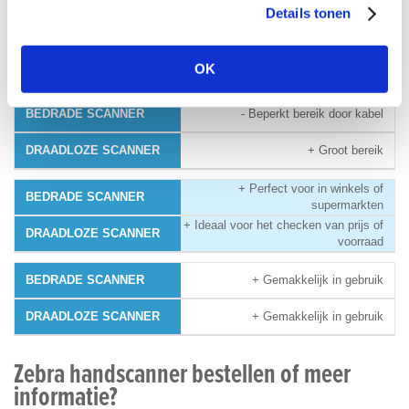
Details tonen
+ Accu hoeft niet opgeladen te worden
- Accu opladen
OK
- Beperkt bereik door kabel
+ Groot bereik
+ Perfect voor in winkels of
supermarkten
+ Ideaal voor het checken van prijs of
voorraad
+ Gemakkelijk in gebruik
+ Gemakkelijk in gebruik
Zebra handscanner bestellen of meer
informatie?