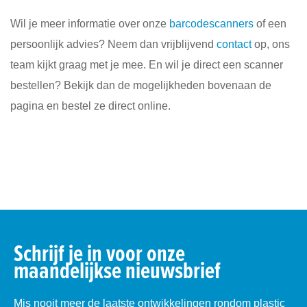
Wil je meer informatie over onze
barcodescanners
of een
persoonlijk advies? Neem dan vrijblijvend
contact
op, ons
team kijkt graag met je mee. En wil je direct een scanner
bestellen? Bekijk dan de mogelijkheden bovenaan de
pagina en bestel ze direct online.
Schrijf je in voor onze
maandelijkse nieuwsbrief
Mis nooit meer de laatste ontwikkelingen rondom plastic