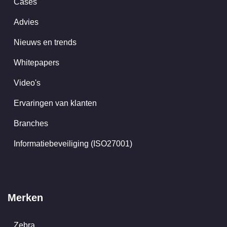
Cases
Advies
Nieuws en trends
Whitepapers
Video's
Ervaringen van klanten
Branches
Informatiebeveiliging (ISO27001)
Merken
Zebra