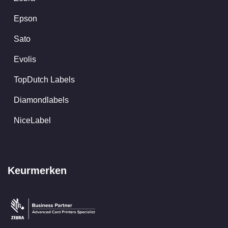
Epson
Sato
Evolis
TopDutch Labels
Diamondlabels
NiceLabel
Keurmerken