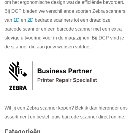
om het ergonomische design wat de efficiëntie bevordert.
Diensten
Bij DCP bieden we verschillende soorten Zebra scanners,
Contact
van
1D
en
2D
bedrade scanners tot een draadloze
&
barcode scanner en een barcode scanner met een extra
Support
stevige uitvoering voor in de magazijnen. Bij DCP vind je
de scanner die aan jouw wensen voldoet.
Wil jij een Zebra scanner kopen? Bekijk dan hieronder ons
assortiment en bestel jouw barcode scanner direct online.
Categorieën