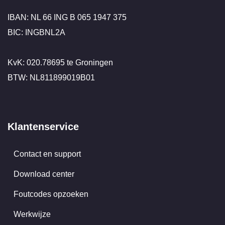
IBAN: NL 66 ING B 065 1947 375
BIC: INGBNL2A
KvK: 020.78695 te Groningen
BTW: NL811899019B01
Klantenservice
Contact en support
Download center
Foutcodes opzoeken
Werkwijze