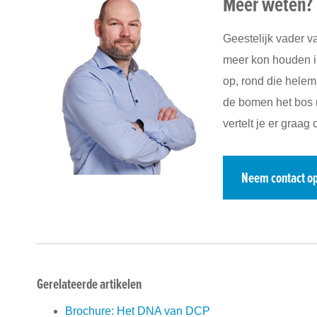
Meer weten?
Geestelijk vader v
meer kon houden in
op, rond die helem
de bomen het bos n
vertelt je er graag 
Neem contact o
Gerelateerde artikelen
Brochure: Het DNA van DCP