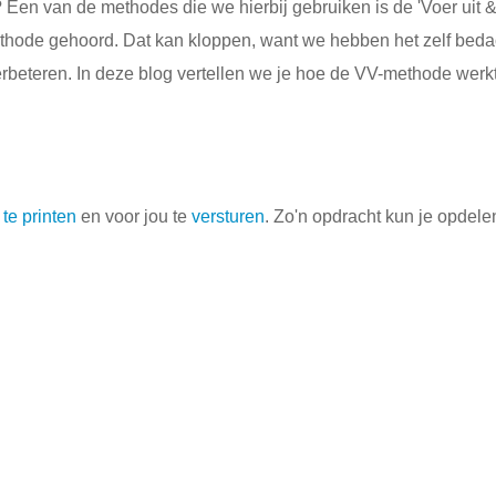
en van de methodes die we hierbij gebruiken is de 'Voer uit 
ethode gehoord. Dat kan kloppen, want we hebben het zelf beda
verbeteren. In deze blog vertellen we je hoe de VV-methode werkt
te printen
en voor jou te
versturen
. Zo'n opdracht kun je opdelen 