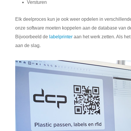
Versturen
Elk deelproces kun je ook weer opdelen in verschillende
onze software moeten koppelen aan de database van de k
Bijvoorbeeld de
labelprinter
aan het werk zetten. Als het
aan de slag.