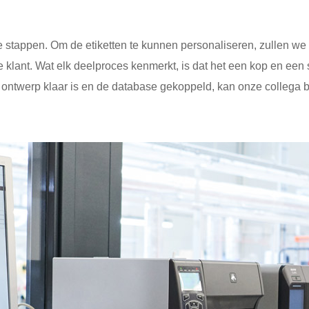
 stappen. Om de etiketten te kunnen personaliseren, zullen we 
lant. Wat elk deelproces kenmerkt, is dat het een kop en een st
 ontwerp klaar is en de database gekoppeld, kan onze collega bi