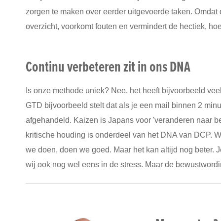
zorgen te maken over eerder uitgevoerde taken. Omdat di
overzicht, voorkomt fouten en vermindert de hectiek, hoe
Continu verbeteren zit in ons DNA
Is onze methode uniek? Nee, het heeft bijvoorbeeld ve
GTD bijvoorbeeld stelt dat als je een mail binnen 2 minut
afgehandeld. Kaizen is Japans voor 'veranderen naar bete
kritische houding is onderdeel van het DNA van DCP. W
we doen, doen we goed. Maar het kan altijd nog beter. Je 
wij ook nog wel eens in de stress. Maar de bewustwordin