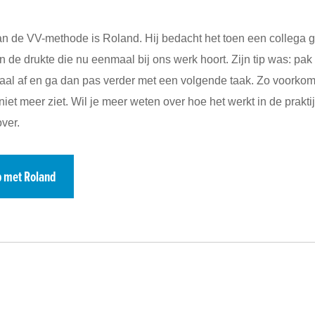
an de VV-methode is Roland. Hij bedacht het toen een collega 
 de drukte die nu eenmaal bij ons werk hoort. Zijn tip was: pak
aal af en ga dan pas verder met een volgende taak. Zo voorkom 
iet meer ziet. Wil je meer weten over hoe het werkt in de prakt
over.
p met Roland