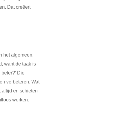
en. Dat creëert
in het algemeen.
d, want de taak is
 beter?' Die
en verbeteren. Wat
 altijd en schieten
utloos werken.