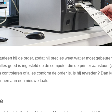
estudeert hij de order, zodat hij precies weet wat er moet gebeure
t alles goed is ingesteld op de computer die de printer aanstuurt (
n controleren of alles conform de order is. Is hij tevreden? Dan k
ginnen aan een nieuwe taak.
se