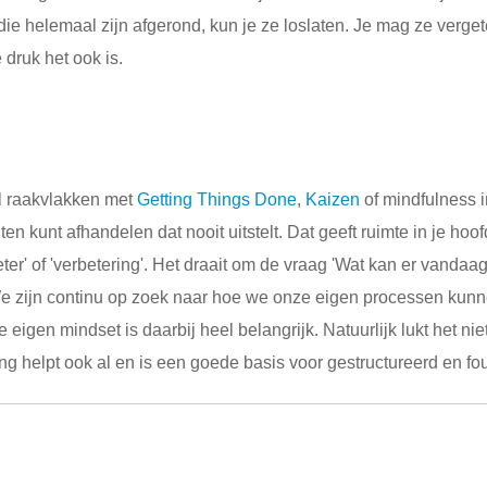
e helemaal zijn afgerond, kun je ze loslaten. Je mag ze verget
 druk het ook is.
el raakvlakken met
Getting Things Done
,
Kaizen
of mindfulness 
en kunt afhandelen dat nooit uitstelt. Dat geeft ruimte in je hoof
r' of 'verbetering'. Het draait om de vraag 'Wat kan er vandaag
e zijn continu op zoek naar hoe we onze eigen processen kunn
eigen mindset is daarbij heel belangrijk. Natuurlijk lukt het niet
g helpt ook al en is een goede basis voor gestructureerd en fo