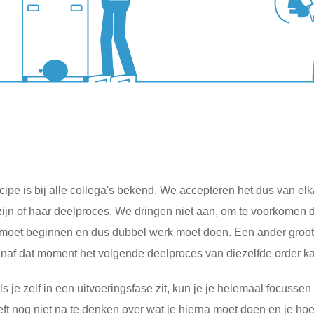
cipe is bij alle collega's bekend. We accepteren het dus van elk
n zijn of haar deelproces. We dringen niet aan, om te voorkomen 
uw moet beginnen en dus dubbel werk moet doen. Een ander groot 
anaf dat moment het volgende deelproces van diezelfde order 
 je zelf in een uitvoeringsfase zit, kun je je helemaal focussen
oeft nog niet na te denken over wat je hierna moet doen en je hoe