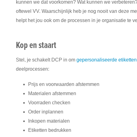
Support
kunnen we dat voorkomen? Wat kunnen we verbeteren? E
oftewel VV. Waarschijnlijk heb je nog nooit van deze m
helpt het jou ook om de processen in je organisatie te 
Kop en staart
Stel, je schakelt DCP in om
gepersonaliseerde etiketten 
deelprocessen:
Prijs en voorwaarden afstemmen
Materialen afstemmen
Voorraden checken
Order inplannen
Inkopen materialen
Etiketten bedrukken