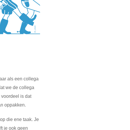
aar als een collega
dat we de collega
voordeel is dat
kan oppakken.
 op die ene taak. Je
ft je ook geen