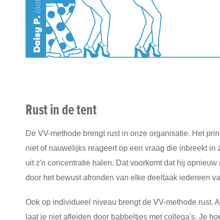
Rust in de tent
De VV-methode brengt rust in onze organisatie. Het prin
niet of nauwelijks reageert op een vraag die inbreekt i
uit z'n concentratie halen. Dat voorkomt dat hij opnie
door het bewust afronden van elke deeltaak iedereen v
Ook op individueel niveau brengt de VV-methode rust. Als
laat je niet afleiden door babbeltjes met collega's. Je h