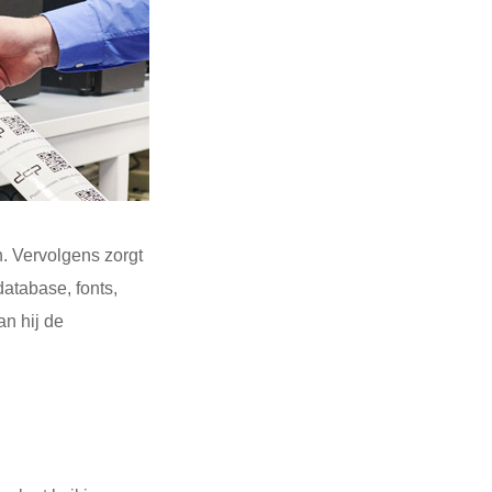
n. Vervolgens zorgt
database, fonts,
an hij de