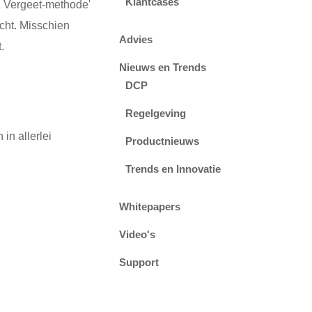
Klantcases
& Vergeet-methode'
cht. Misschien
Advies
.
Nieuws en Trends
DCP
Regelgeving
in allerlei
Productnieuws
Trends en Innovatie
Whitepapers
Video's
Support