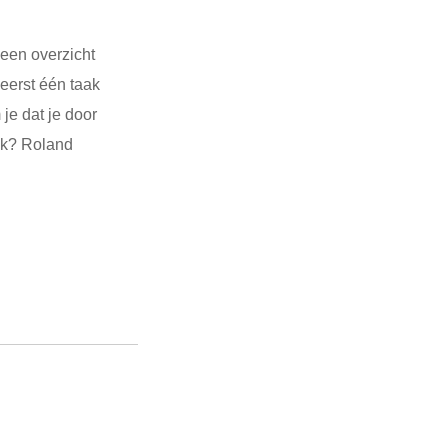
geen overzicht
 eerst één taak
je dat je door
ijk? Roland