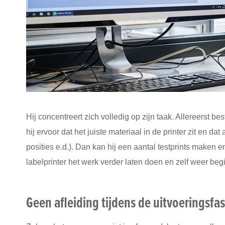
Hij concentreert zich volledig op zijn taak. Allereerst b
hij ervoor dat het juiste materiaal in de printer zit en da
posities e.d.). Dan kan hij een aantal testprints maken e
labelprinter het werk verder laten doen en zelf weer be
Geen afleiding tijdens de uitvoeringsfa