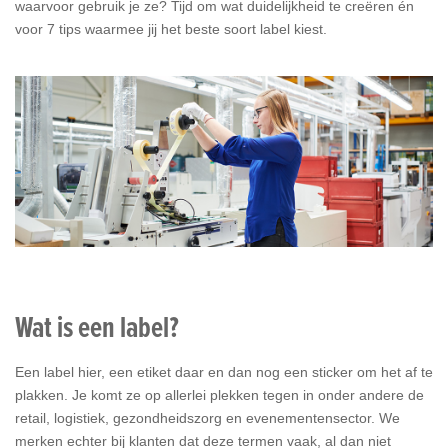
waarvoor gebruik je ze? Tijd om wat duidelijkheid te creëren én
Diensten
voor 7 tips waarmee jij het beste soort label kiest.
Contact
&
Support
Wat is een label?
Een label hier, een etiket daar en dan nog een sticker om het af te
plakken. Je komt ze op allerlei plekken tegen in onder andere de
retail, logistiek, gezondheidszorg en evenementensector. We
merken echter bij klanten dat deze termen vaak, al dan niet