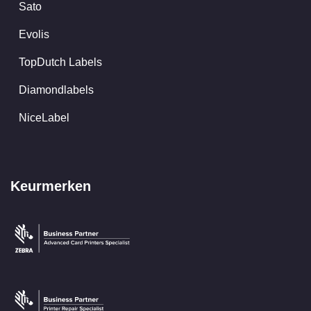
Sato
Evolis
TopDutch Labels
Diamondlabels
NiceLabel
Keurmerken