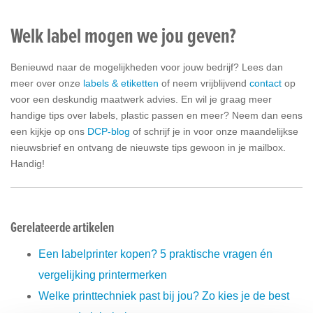
Welk label mogen we jou geven?
Benieuwd naar de mogelijkheden voor jouw bedrijf? Lees dan
meer over onze
labels & etiketten
of neem vrijblijvend
contact
op
voor een deskundig maatwerk advies. En wil je graag meer
handige tips over labels, plastic passen en meer? Neem dan eens
een kijkje op ons
DCP-blog
of schrijf je in voor onze maandelijkse
nieuwsbrief en ontvang de nieuwste tips gewoon in je mailbox.
Handig!
Gerelateerde artikelen
Een labelprinter kopen? 5 praktische vragen én
vergelijking printermerken
Welke printtechniek past bij jou? Zo kies je de best