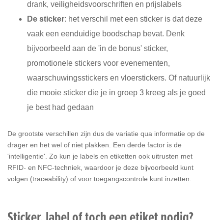
drank, veiligheidsvoorschriften en prijslabels
De sticker
: het verschil met een sticker is dat deze
vaak een eenduidige boodschap bevat. Denk
bijvoorbeeld aan de 'in de bonus' sticker,
promotionele stickers voor evenementen,
waarschuwingsstickers en vloerstickers. Of natuurlijk
die mooie sticker die je in groep 3 kreeg als je goed
je best had gedaan
De grootste verschillen zijn dus de variatie qua informatie op de
drager en het wel of niet plakken. Een derde factor is de
'intelligentie'. Zo kun je labels en etiketten ook uitrusten met
RFID- en NFC-techniek, waardoor je deze bijvoorbeeld kunt
volgen (traceability) of voor toegangscontrole kunt inzetten.
Sticker, label of toch een etiket nodig?