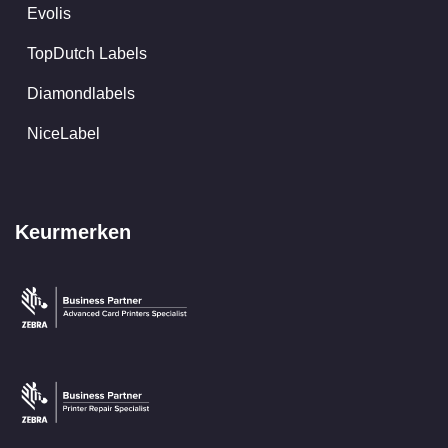
Evolis
TopDutch Labels
Diamondlabels
NiceLabel
Keurmerken