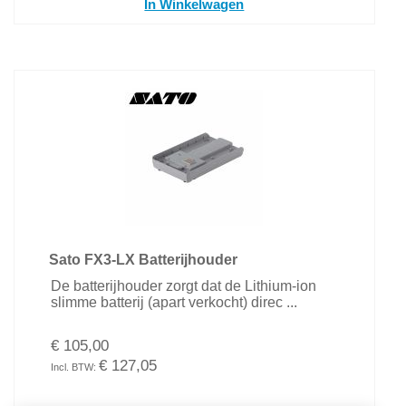
In Winkelwagen
Sato FX3-LX Batterijhouder
De batterijhouder zorgt dat de Lithium-ion
slimme batterij (apart verkocht) direc ...
€ 105,00
€ 127,05