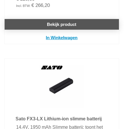
€ 266,20
Bekijk product
In Winkelwagen
Sato FX3-LX Lithium-ion slimme batterij
14.4V, 1950 mAh Slimme batterij: toont het