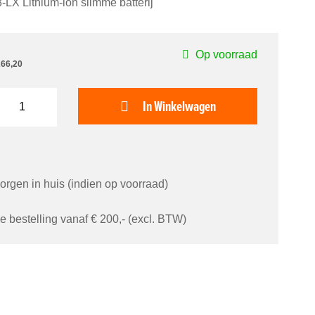
-LX Lithium-ion slimme batterij
Op voorraad
266,20
In Winkelwagen
orgen in huis (indien op voorraad)
je bestelling vanaf € 200,- (excl. BTW)