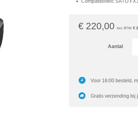
Compatibiliteit: SATO FX3
€ 220,00
€ 
Aantal
Voor 16:00 besteld, m
Gratis verzending bij 