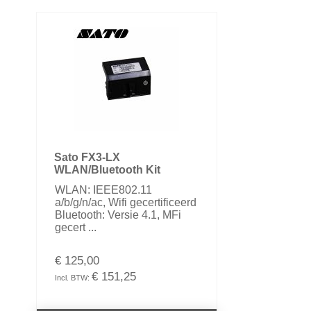
Sato FX3-LX
WLAN/Bluetooth Kit
WLAN: IEEE802.11
a/b/g/n/ac, Wifi gecertificeerd
Bluetooth: Versie 4.1, MFi
gecert ...
€ 125,00
€ 151,25