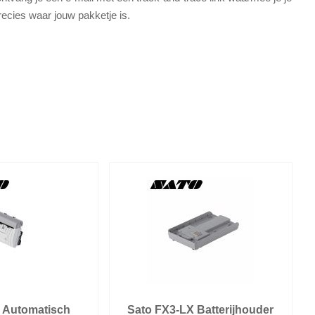
recies waar jouw pakketje is.
 Automatisch
Sato FX3-LX Batterijhouder