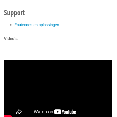
Support
Foutcodes en oplossingen
Video's