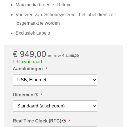
Max media breedte: 104mm
Voorzien van: Scheursysteem - het label dient zelf
losgemaakt te worden
Exclusief: Labels
€ 949,00
€ 1.148,29
Op voorraad
Aansluitingen
Uitnemen
Real Time Clock (RTC)