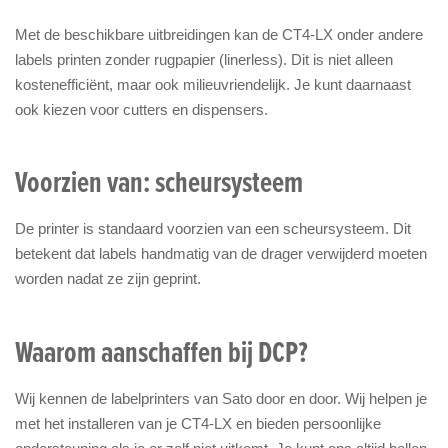
Met de beschikbare uitbreidingen kan de CT4-LX onder andere
labels printen zonder rugpapier (linerless). Dit is niet alleen
kostenefficiënt, maar ook milieuvriendelijk. Je kunt daarnaast
ook kiezen voor cutters en dispensers.
Voorzien van: scheursysteem
De printer is standaard voorzien van een scheursysteem. Dit
betekent dat labels handmatig van de drager verwijderd moeten
worden nadat ze zijn geprint.
Waarom aanschaffen bij DCP?
Wij kennen de labelprinters van Sato door en door. Wij helpen je
met het installeren van je CT4-LX en bieden persoonlijke