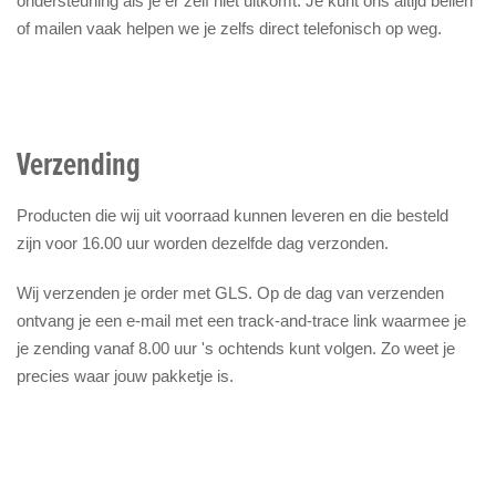
ondersteuning als je er zelf niet uitkomt. Je kunt ons altijd bellen
of mailen vaak helpen we je zelfs direct telefonisch op weg.
Verzending
Producten die wij uit voorraad kunnen leveren en die besteld
zijn voor 16.00 uur worden dezelfde dag verzonden.
Wij verzenden je order met GLS. Op de dag van verzenden
ontvang je een e-mail met een track-and-trace link waarmee je
je zending vanaf 8.00 uur 's ochtends kunt volgen. Zo weet je
precies waar jouw pakketje is.