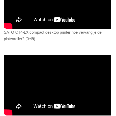
SATO CT4-LX compact desktop printer hoe vervang je de
platenroller? (0:49)