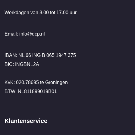
Werkdagen van 8.00 tot 17.00 uur
Email: info@dcp.nl
IBAN: NL 66 ING B 065 1947 375
BIC: INGBNL2A
KvK: 020.78695 te Groningen
BTW: NL811899019B01
Klantenservice