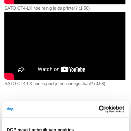
SATO CT4-LX hoe reinig je de printer? (1:56)
SATO CT4-LX hoe koppel je een weegschaal? (0:53)
DCP maakt gebruik van cookies