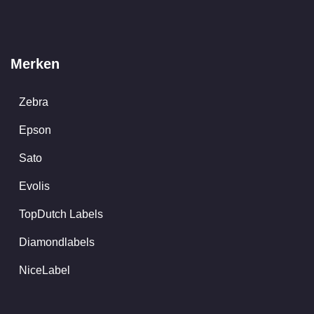
Merken
Zebra
Epson
Sato
Evolis
TopDutch Labels
Diamondlabels
NiceLabel