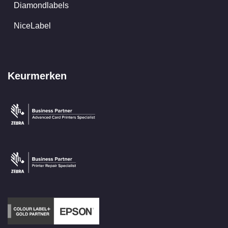
Diamondlabels
NiceLabel
Keurmerken