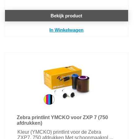
Bekijk product
In Winkelwagen
Zebra printlint YMCKO voor ZXP 7 (750
afdrukken)
Kleur (YMCKO) printlint voor de Zebra
ZXP7. 750 afdrukken Met schoonmaakrol ...