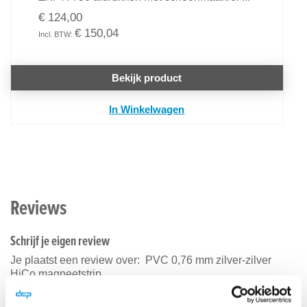
€ 124,00
€ 150,04
Bekijk product
In Winkelwagen
Reviews
Schrijf je eigen review
Je plaatst een review over:
PVC 0,76 mm zilver-zilver
HiCo magneetstrip
Je waardering