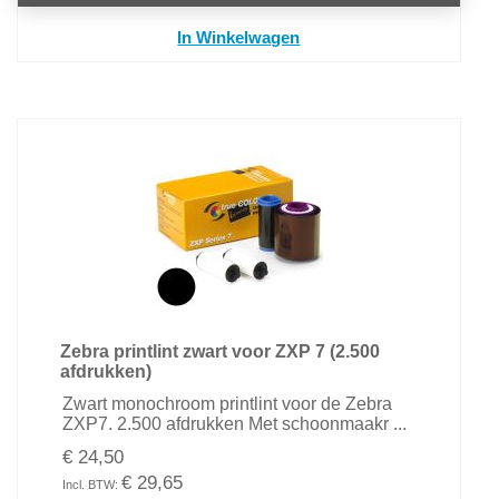
In Winkelwagen
Zebra printlint zwart voor ZXP 7 (2.500
afdrukken)
Zwart monochroom printlint voor de Zebra
ZXP7. 2.500 afdrukken Met schoonmaakr ...
€ 24,50
€ 29,65