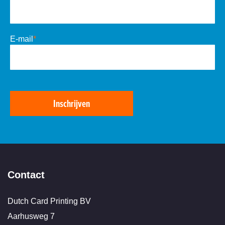
E-mail
*
Inschrijven
Contact
Dutch Card Printing BV
Aarhusweg 7