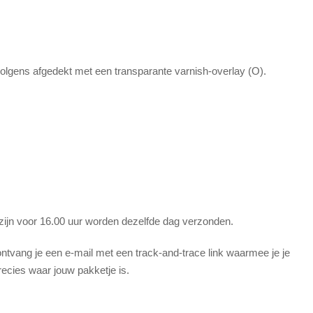
volgens afgedekt met een transparante varnish-overlay (O).
 zijn voor 16.00 uur worden dezelfde dag verzonden.
tvang je een e-mail met een track-and-trace link waarmee je je
recies waar jouw pakketje is.