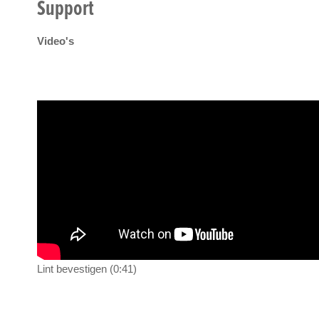
Support
Video's
Lint bevestigen (0:41)