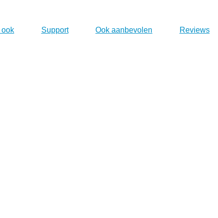
 ook
Support
Ook aanbevolen
Reviews