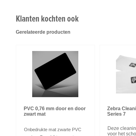
Klanten kochten ook
Gerelateerde producten
PVC 0,76 mm door en door
Zebra Clean
zwart mat
Series 7
Deze cleaning
Onbedrukte mat zwarte PVC
voor het sc