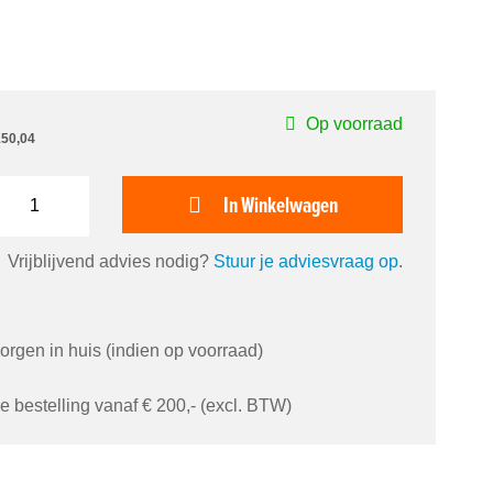
Op voorraad
150,04
In Winkelwagen
Vrijblijvend advies nodig?
Stuur je adviesvraag op
.
orgen in huis (indien op voorraad)
je bestelling vanaf € 200,- (excl. BTW)