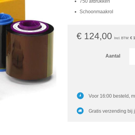
750 afdrukken
Schoonmaakrol
€ 124,00
€ 
Aantal
Voor 16:00 besteld, m
Gratis verzending bij 