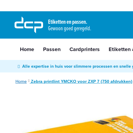
Home
Ga
Passen
naar
Etiketten en passen.
Cardprinters
Gewoon goed geregeld.
de
Etiketten
inhoud
&
tags
Home
Passen
Cardprinters
Etiketten
Labelprinters
Readers
Alle expertise in huis voor slimmere processen en snelle 
&
scanners
Home
Zebra printlint YMCKO voor ZXP 7 (750 afdrukken)
RFID
Ga
&
naar
NFC
het
Diensten
einde
van
Contact
de
&
afbeeldingen-