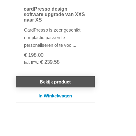
cardPresso design
software upgrade van XXS
naar XS
CardPresso is zeer geschikt
om plastic passen te
personaliseren of te voo ...
€ 198,00
€ 239,58
Bekijk product
In Winkelwagen