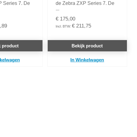
 Series 7. De
de Zebra ZXP Series 7. De
...
€ 175,00
,89
€ 211,75
k product
Bekijk product
nkelwagen
In Winkelwagen