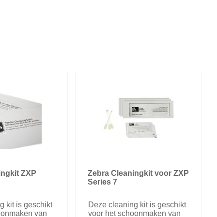
ingkit ZXP
Zebra Cleaningkit voor ZXP
Series 7
 kit is geschikt
Deze cleaning kit is geschikt
hoonmaken van
voor het schoonmaken van