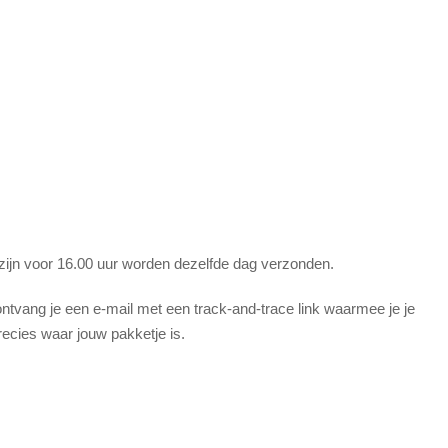
 zijn voor 16.00 uur worden dezelfde dag verzonden.
tvang je een e-mail met een track-and-trace link waarmee je je
recies waar jouw pakketje is.