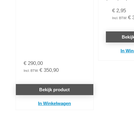
€ 2,95
€ 
Bekij
In Wi
€ 290,00
€ 350,90
Bekijk product
In Winkelwagen