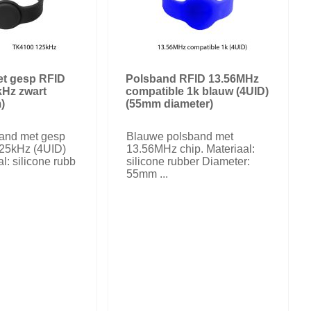
t gesp RFID
Polsband RFID 13.56MHz
Hz zwart
compatible 1k blauw (4UID)
)
(55mm diameter)
band met gesp
Blauwe polsband met
25kHz (4UID)
13.56MHz chip. Materiaal:
al: silicone rubb
silicone rubber Diameter:
55mm ...