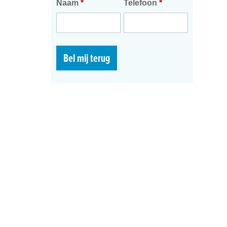
Naam
*
Telefoon
*
Bel mij terug