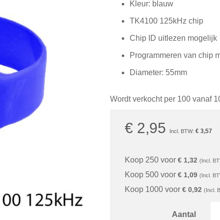
Kleur: blauw
TK4100 125kHz chip
Chip ID uitlezen mogelijk
Programmeren van chip m
Diameter: 55mm
Wordt verkocht per 100 vanaf 1
€ 2,95
€ 3,57
Koop 250 voor
€ 1,32
Koop 500 voor
€ 1,09
Koop 1000 voor
€ 0,92
Aantal