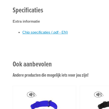
Specificaties
Extra informatie
Chip specificaties (.pdf - EN)
Ook aanbevolen
Andere producten die mogelijk iets voor jou zijn!