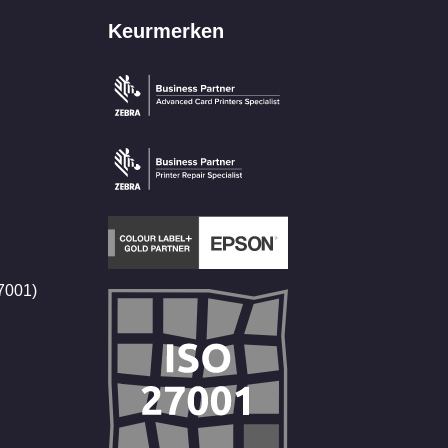
Keurmerken
27001)