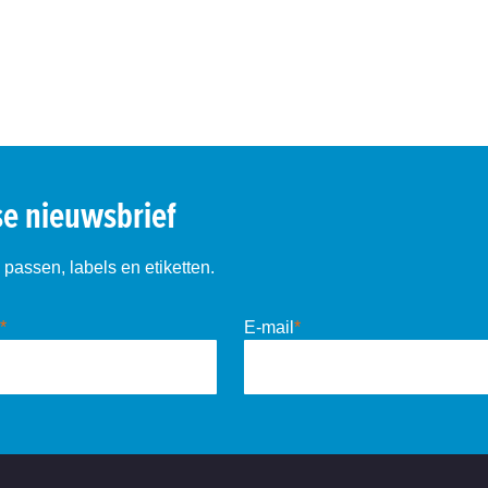
se nieuwsbrief
passen, labels en etiketten.
*
E-mail
*