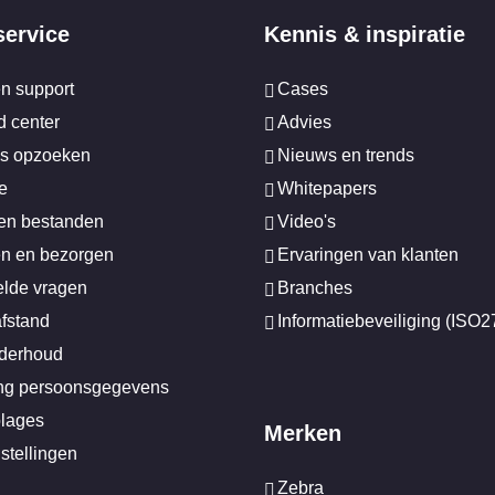
service
Kennis & inspiratie
en support
Cases
 center
Advies
s opzoeken
Nieuws en trends
e
Whitepapers
en bestanden
Video's
n en bezorgen
Ervaringen van klanten
elde vragen
Branches
afstand
Informatiebeveiliging (ISO
nderhoud
ing persoonsgegevens
plages
Merken
stellingen
Zebra