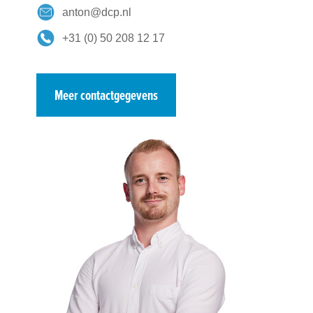
anton@dcp.nl
+31 (0) 50 208 12 17
Meer contactgegevens