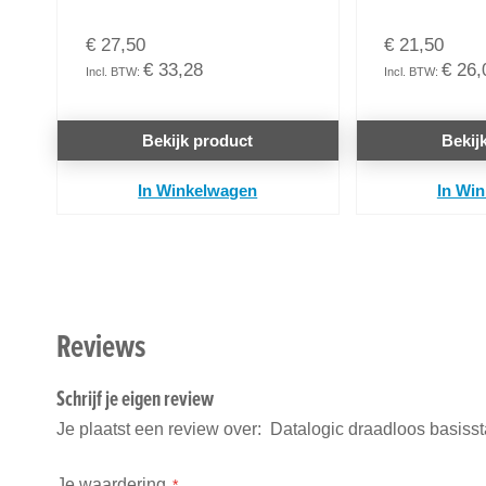
€ 27,50
€ 21,50
€ 33,28
€ 26,
Bekijk product
Bekij
In Winkelwagen
In Wi
Reviews
Schrijf je eigen review
Je plaatst een review over:
Datalogic draadloos basiss
Je waardering