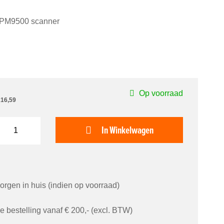
ic PM9500 scanner
Op voorraad
216,59
In Winkelwagen
orgen in huis (indien op voorraad)
je bestelling vanaf € 200,- (excl. BTW)