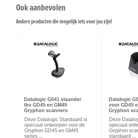
Ook aanbevolen
Andere producten die mogelijk iets voor jou zijn!
Datalogic G041 staander
Datalogic G
tbv GD45 en GM45
voor GD45 
Gryphon scanners
Gryphon sc
Deze Datalogic Standaard is
Deze Datalog
speciaal ontworpen voor de
speciaal ont
Gryphon GD45 en GM45
Gryphon sca
series ...
standaard ...