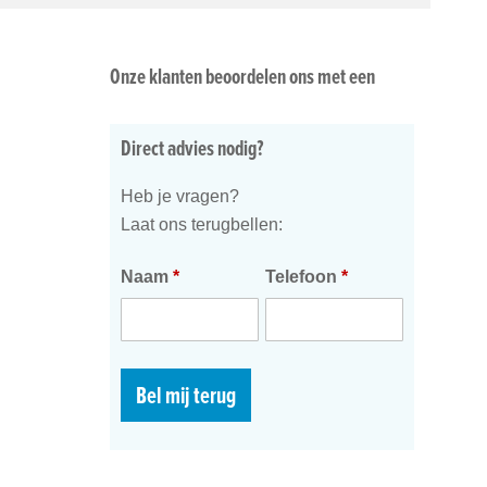
Onze klanten beoordelen ons met een
Direct advies nodig?
Heb je vragen?
Laat ons terugbellen:
Naam
*
Telefoon
*
Bel mij terug