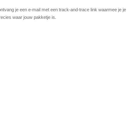
tvang je een e-mail met een track-and-trace link waarmee je je
recies waar jouw pakketje is.