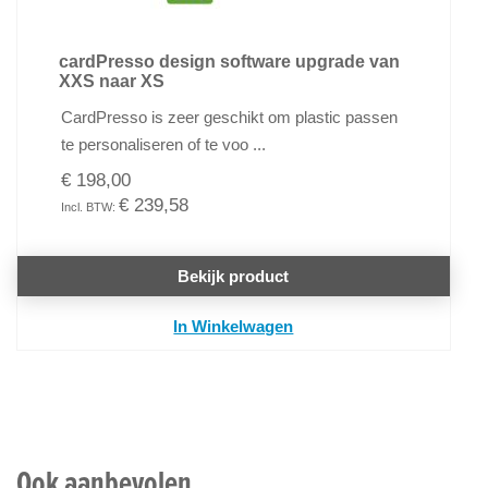
cardPresso design software upgrade van
XXS naar XS
CardPresso is zeer geschikt om plastic passen
te personaliseren of te voo ...
€ 198,00
€ 239,58
Bekijk product
In Winkelwagen
Ook aanbevolen