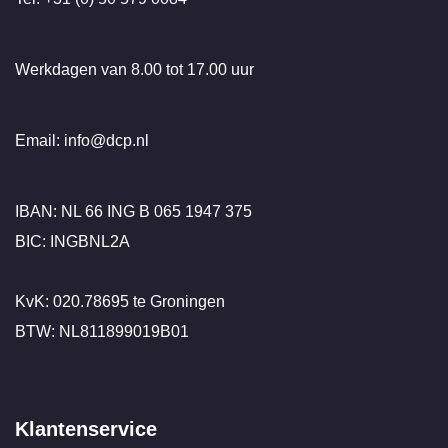
Werkdagen van 8.00 tot 17.00 uur
Email: info@dcp.nl
IBAN: NL 66 ING B 065 1947 375
BIC: INGBNL2A
KvK: 020.78695 te Groningen
BTW: NL811899019B01
Klantenservice