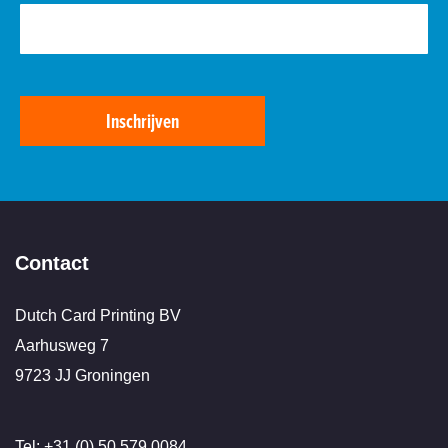
Inschrijven
Contact
Dutch Card Printing BV
Aarhusweg 7
9723 JJ Groningen
Tel: +31 (0) 50 579 0084