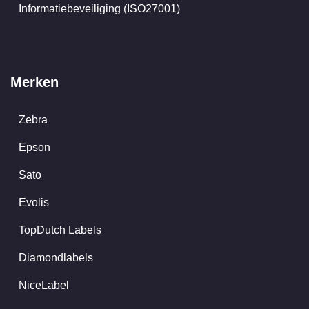
Informatiebeveiliging (ISO27001)
Merken
Zebra
Epson
Sato
Evolis
TopDutch Labels
Diamondlabels
NiceLabel