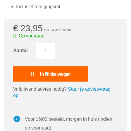
afbeeldingen-
gallerij
Inclusief reinigingsrol
€ 23,95
€ 28,98
Op voorraad
Aantal
In Winkelwagen
Vrijblijvend advies nodig?
Stuur je adviesvraag
op
.
Voor 16:00 besteld, morgen in huis (indien
op voorraad)