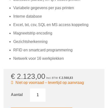
Variabele gegevens per pas printen
Interne database
Excel, txt, csv, SQL en MS access koppeling
Magneetstrip encoding
Gezichtsherkenning
RFID en smartcard programmering
Netwerk voor 16 werkplekken
€ 2.123,00
€ 2.568,83
Niet op voorraad – levertijd op aanvraag
Aantal