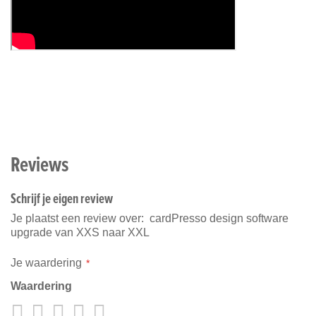
Reviews
Schrijf je eigen review
Je plaatst een review over:
cardPresso design software
upgrade van XXS naar XXL
Je waardering
Waardering
1
2
3
4
5