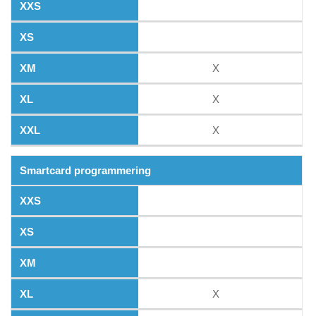
X
X
X
Smartcard programmering
X