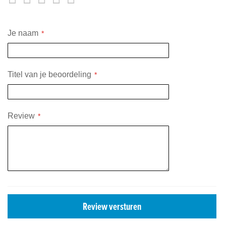
star
stars
stars
stars
stars
Je naam
Titel van je beoordeling
Review
Review versturen