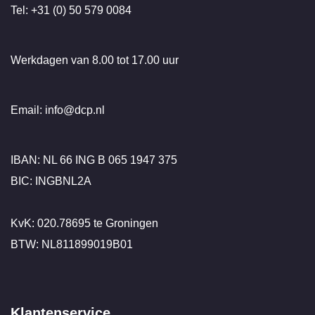
Tel: +31 (0) 50 579 0084
Werkdagen van 8.00 tot 17.00 uur
Email: info@dcp.nl
IBAN: NL 66 ING B 065 1947 375
BIC: INGBNL2A
KvK: 020.78695 te Groningen
BTW: NL811899019B01
Klantenservice