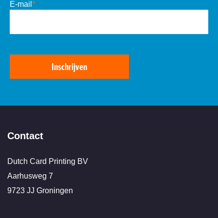
E-mail
*
Inschrijven
Contact
Dutch Card Printing BV
Aarhusweg 7
9723 JJ Groningen