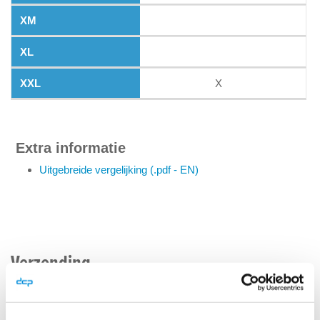
X
Extra informatie
Uitgebreide vergelijking (.pdf - EN)
Verzending
Producten die wij uit voorraad kunnen leveren en die besteld
zijn voor 16.00 uur worden dezelfde dag verzonden.