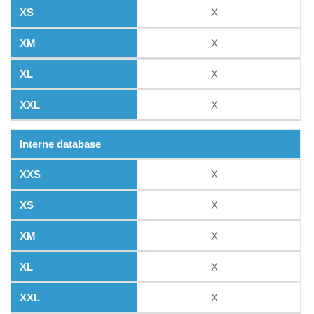
X
X
X
X
Interne database
X
X
X
X
X