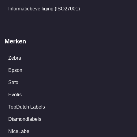
Informatiebeveiliging (ISO27001)
Merken
Zebra
Epson
Sato
Evolis
TopDutch Labels
Diamondlabels
NiceLabel