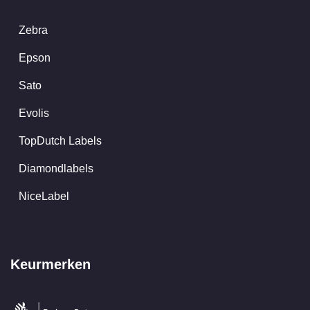
Zebra
Epson
Sato
Evolis
TopDutch Labels
Diamondlabels
NiceLabel
Keurmerken