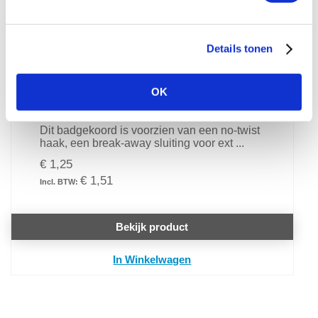
Details tonen
OK
Badgekoord 16 mm plat antibacterieel
breakaway no-twist haak kleur blauw
Dit badgekoord is voorzien van een no-twist
haak, een break-away sluiting voor ext ...
€ 1,25
€ 1,51
Bekijk product
In Winkelwagen