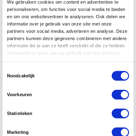
We gebruiken cookies om content en advertenties te
personaliseren, om functies voor social media te bieden
en om ons websiteverkeer te analyseren. Ook delen we
Badgekoord 16 mm plat bamboo
informatie over je gebruik van onze site met onze
breakaway no-twist haak kleur naturel
partners voor social media, adverteren en analyse. Deze
Dit badgekoord is voorzien van een no-twist
partners kunnen deze gegevens combineren met andere
haak, een break-away sluiting voor ext ...
informatie die je aan ze heeft verstrekt of die ze hebben
€ 1,00
verzameld op basis van uw gebruik van hun services.
€ 1,21
Toestemmingsselectie
Noodzakelijk
Bekijk product
In Winkelwagen
Voorkeuren
Statistieken
Marketing