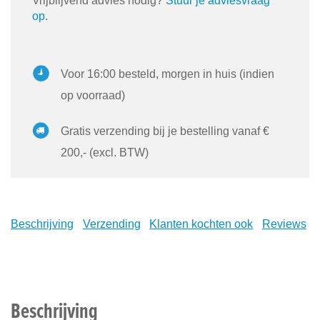
Vrijblijvend advies nodig?
Stuur je adviesvraag
op
.
Voor 16:00 besteld, morgen in huis (indien
op voorraad)
Gratis verzending bij je bestelling vanaf €
200,- (excl. BTW)
Beschrijving
Verzending
Klanten kochten ook
Reviews
Beschrijving