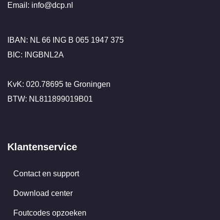
Email: info@dcp.nl
IBAN: NL 66 ING B 065 1947 375
BIC: INGBNL2A
KvK: 020.78695 te Groningen
BTW: NL811899019B01
Klantenservice
Contact en support
Download center
Foutcodes opzoeken