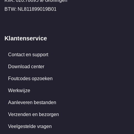
KvK: 020.78695 te Groningen
BTW: NL811899019B01
Klantenservice
Contact en support
Download center
Foutcodes opzoeken
Werkwijze
Aanleveren bestanden
Verzenden en bezorgen
Veelgestelde vragen