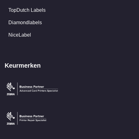
TopDutch Labels
Diamondlabels
NiceLabel
Keurmerken