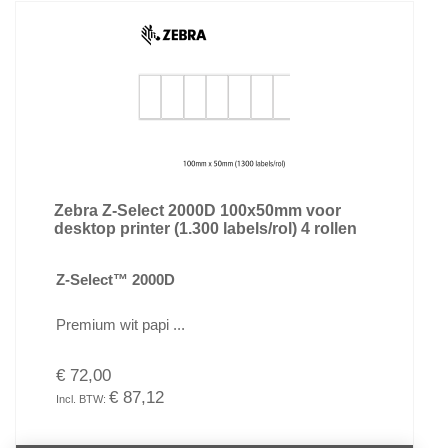
Zebra Z-Select 2000D 100x50mm voor
desktop printer (1.300 labels/rol) 4 rollen
Z-Select™ 2000D
Premium wit papi ...
€ 72,00
€ 87,12