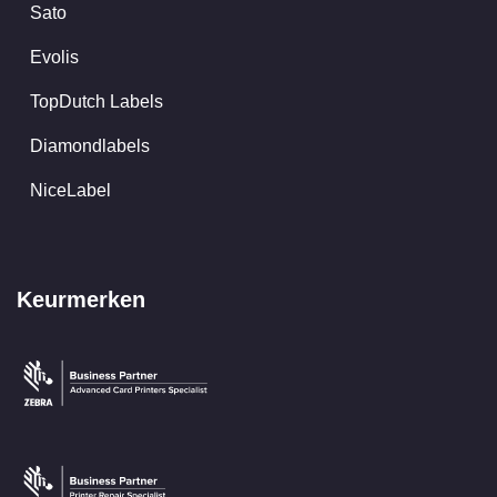
Sato
Evolis
TopDutch Labels
Diamondlabels
NiceLabel
Keurmerken