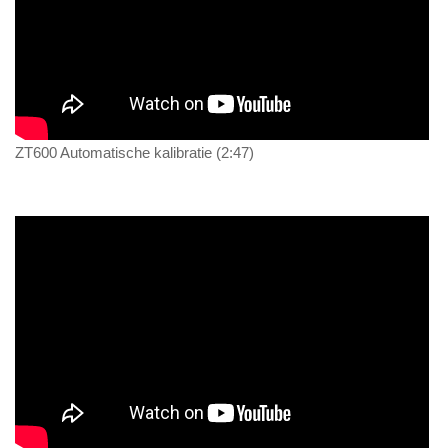
ZT600 Automatische kalibratie (2:47)