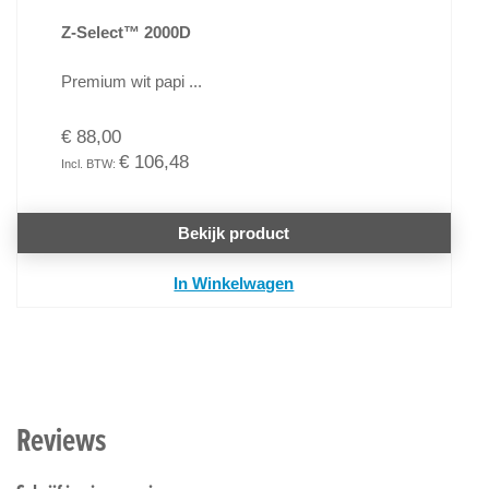
Z-Select™ 2000D
Premium wit papi ...
€ 88,00
€ 106,48
Bekijk product
In Winkelwagen
Reviews