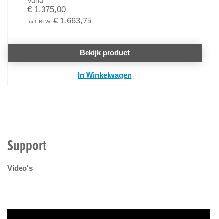
Vanaf
€ 1.375,00
€ 1.663,75
Bekijk product
In Winkelwagen
Support
Video's