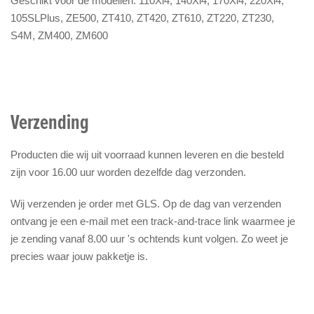
Geschikt voor de modellen: 110Xi4, 140Xi4, 170Xi4, 220Xi4,
105SLPlus, ZE500, ZT410, ZT420, ZT610, ZT220, ZT230,
S4M, ZM400, ZM600
Verzending
Producten die wij uit voorraad kunnen leveren en die besteld
zijn voor 16.00 uur worden dezelfde dag verzonden.
Wij verzenden je order met GLS. Op de dag van verzenden
ontvang je een e-mail met een track-and-trace link waarmee je
je zending vanaf 8.00 uur 's ochtends kunt volgen. Zo weet je
precies waar jouw pakketje is.