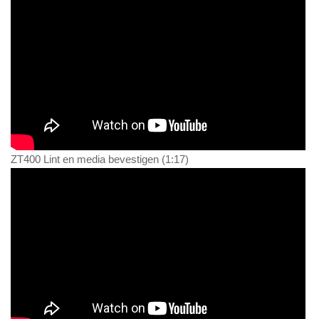
ZT400 Lint en media bevestigen (1:17)