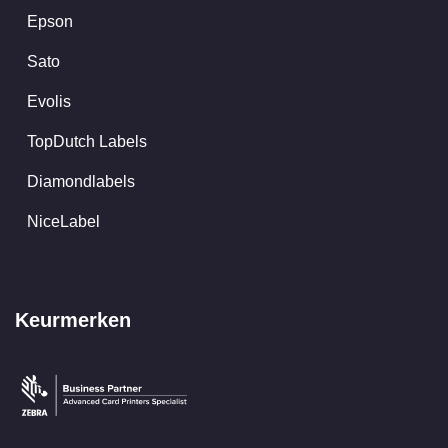
Epson
Sato
Evolis
TopDutch Labels
Diamondlabels
NiceLabel
Keurmerken