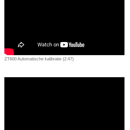
ZT600 Automatische kalibratie (2:47)