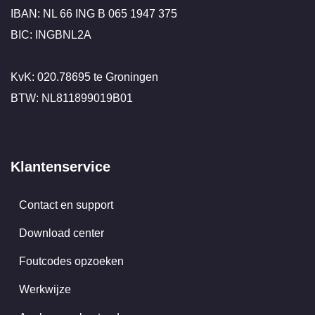
IBAN: NL 66 ING B 065 1947 375
BIC: INGBNL2A
KvK: 020.78695 te Groningen
BTW: NL811899019B01
Klantenservice
Contact en support
Download center
Foutcodes opzoeken
Werkwijze