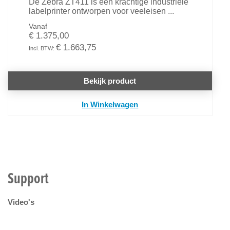
De Zebra ZT411 is een krachtige industriële
labelprinter ontworpen voor veeleisen ...
Vanaf
€ 1.375,00
€ 1.663,75
Bekijk product
In Winkelwagen
Support
Video's