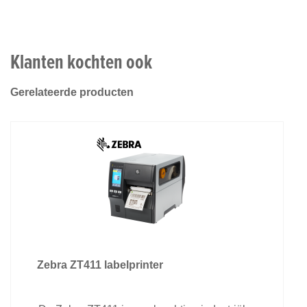
Klanten kochten ook
Gerelateerde producten
Zebra ZT411 labelprinter