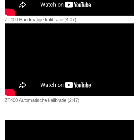
ZT400 Handmatige kalibratie (4:07)
ZT400 Automatische kalibratie (2:47)