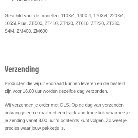
Geschikt voor de modellen: 110Xi4, 140Xi4, 170Xi4, 220Xi4,
105SLPlus, ZE500, ZT410, ZT420, ZT610, ZT220, ZT230,
S4M, ZM400, ZM600
Verzending
Producten die wij uit voorraad kunnen leveren en die besteld
zijn voor 16.00 uur worden dezelfde dag verzonden.
Wij verzenden je order met GLS. Op de dag van verzenden
ontvang je een e-mail met een track-and-trace link waarmee je
je zending vanaf 8.00 uur 's ochtends kunt volgen. Zo weet je
precies waar jouw pakketje is.