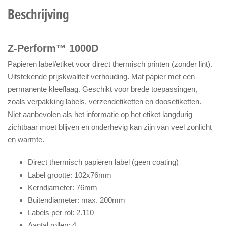
Beschrijving
Z-Perform™ 1000D
Papieren label/etiket voor direct thermisch printen (zonder lint).
Uitstekende prijskwaliteit verhouding. Mat papier met een
permanente kleeflaag. Geschikt voor brede toepassingen,
zoals verpakking labels, verzendetiketten en doosetiketten.
Niet aanbevolen als het informatie op het etiket langdurig
zichtbaar moet blijven en onderhevig kan zijn van veel zonlicht
en warmte.
Direct thermisch papieren label (geen coating)
Label grootte: 102x76mm
Kerndiameter: 76mm
Buitendiameter: max. 200mm
Labels per rol: 2.110
Aantal rollen: 4