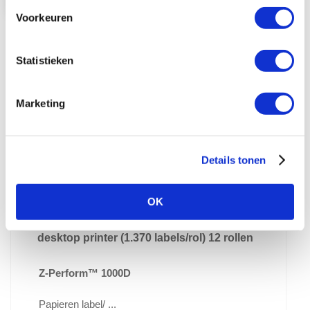
Voorkeuren
In Winkelwagen
Statistieken
Marketing
Details tonen
OK
Zebra Z-Perform 1000D 76x51mm voor
desktop printer (1.370 labels/rol) 12 rollen
Z-Perform™ 1000D
Papieren label/ ...