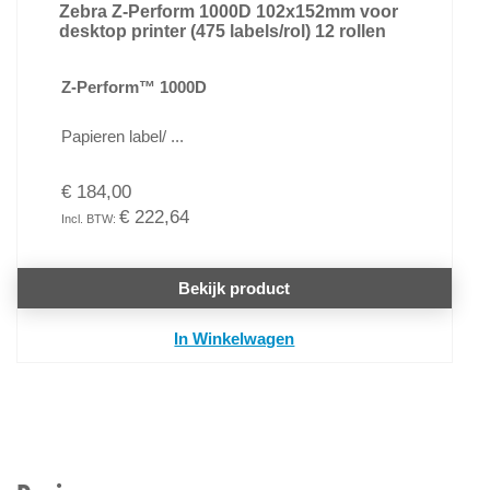
Zebra Z-Perform 1000D 102x152mm voor
desktop printer (475 labels/rol) 12 rollen
Z-Perform™ 1000D
Papieren label/ ...
€ 184,00
€ 222,64
Bekijk product
In Winkelwagen