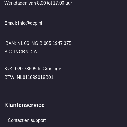
Werkdagen van 8.00 tot 17.00 uur
Email: info@dcp.nl
IBAN: NL 66 ING B 065 1947 375
BIC: INGBNL2A
KvK: 020.78695 te Groningen
BTW: NL811899019B01
Klantenservice
Contact en support