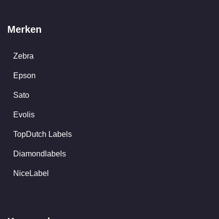
Merken
Zebra
Epson
Sato
Evolis
TopDutch Labels
Diamondlabels
NiceLabel