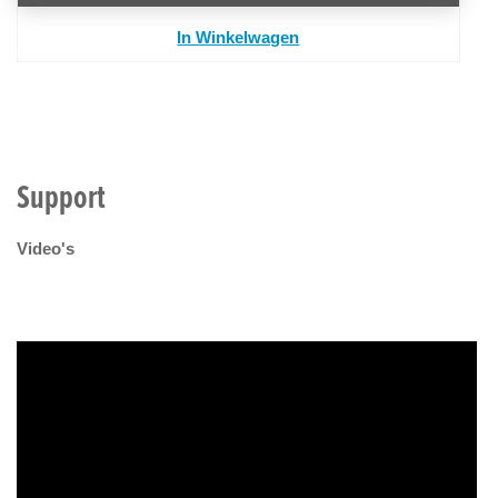
In Winkelwagen
Support
Video's