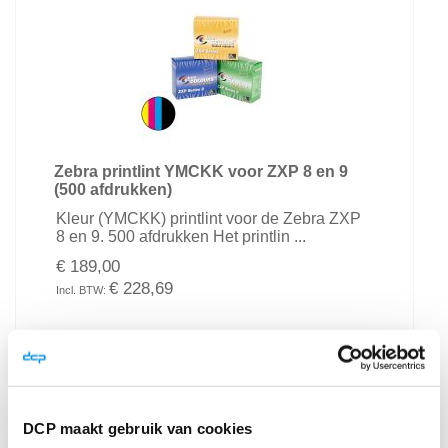
Zebra printlint YMCKK voor ZXP 8 en 9
(500 afdrukken)
Kleur (YMCKK) printlint voor de Zebra ZXP
8 en 9. 500 afdrukken Het printlin ...
€ 189,00
€ 228,69
Bekijk product
In Winkelwagen
DCP maakt gebruik van cookies