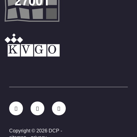
Copyright © 2026 DCP
-