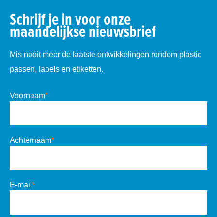
Schrijf je in voor onze
maandelijkse nieuwsbrief
Mis nooit meer de laatste ontwikkelingen rondom plastic
passen, labels en etiketten.
Voornaam
*
Achternaam
*
E-mail
*