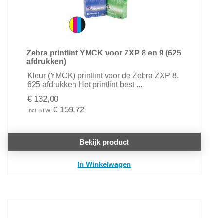
Zebra printlint YMCK voor ZXP 8 en 9 (625
afdrukken)
Kleur (YMCK) printlint voor de Zebra ZXP 8.
625 afdrukken Het printlint best ...
€ 132,00
€ 159,72
Bekijk product
In Winkelwagen