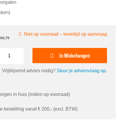
oorgaten
kken)
Niet op voorraad – levertijd op aanvraag
966,79
In Winkelwagen
Vrijblijvend advies nodig?
Stuur je adviesvraag op
.
orgen in huis (indien op voorraad)
je bestelling vanaf € 200,- (excl. BTW)