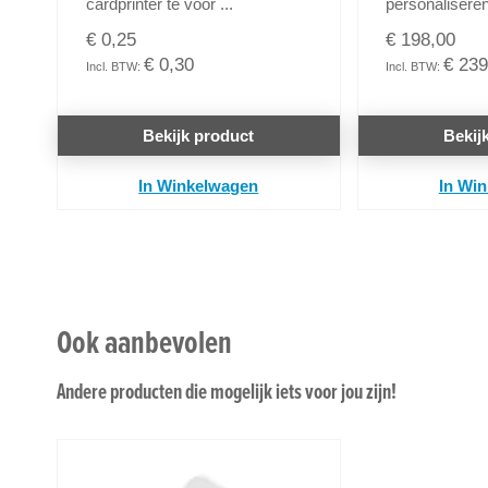
cardprinter te voor ...
personaliseren 
€ 0,25
€ 198,00
€ 0,30
€ 239
Bekijk product
Bekij
In Winkelwagen
In Wi
Ook aanbevolen
Andere producten die mogelijk iets voor jou zijn!