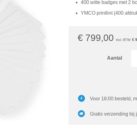
400 witte badges met 2 b
YMCO printlint (400 afdru
€ 799,00
€ 
Aantal
Voor 16:00 besteld, m
Gratis verzending bij 