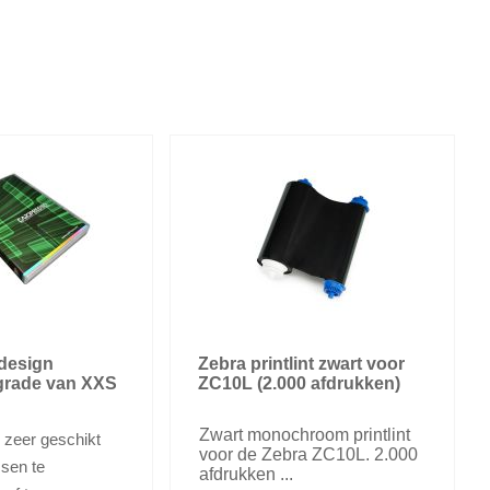
design
Zebra printlint zwart voor
grade van XXS
ZC10L (2.000 afdrukken)
Zwart monochroom printlint
 zeer geschikt
voor de Zebra ZC10L. 2.000
ssen te
afdrukken ...