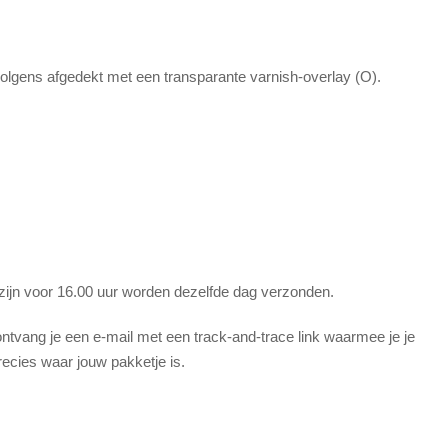
volgens afgedekt met een transparante varnish-overlay (O).
 zijn voor 16.00 uur worden dezelfde dag verzonden.
tvang je een e-mail met een track-and-trace link waarmee je je
recies waar jouw pakketje is.