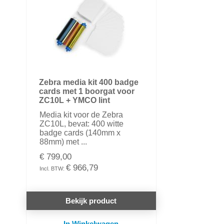
Zebra media kit 400 badge
cards met 1 boorgat voor
ZC10L + YMCO lint
Media kit voor de Zebra
ZC10L, bevat: 400 witte
badge cards (140mm x
88mm) met ...
€ 799,00
€ 966,79
Bekijk product
In Winkelwagen