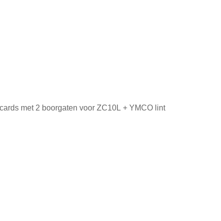
Zebra media kit 400 badge cards met 2 boorgaten voor ZC10L + YMCO lint