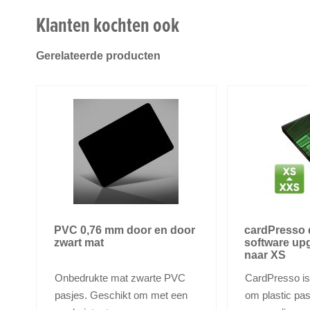
Klanten kochten ook
Gerelateerde producten
PVC 0,76 mm door en door
cardPresso 
zwart mat
software up
naar XS
Onbedrukte mat zwarte PVC
CardPresso is
pasjes. Geschikt om met een
om plastic pa