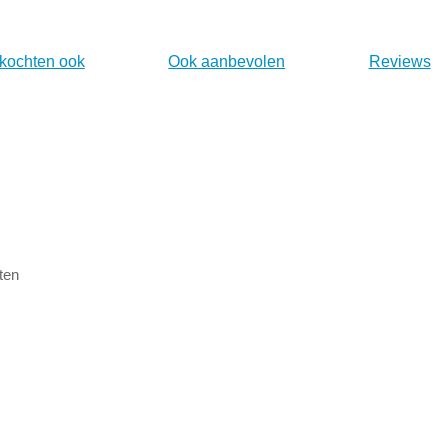
 kochten ook
Ook aanbevolen
Reviews
ten