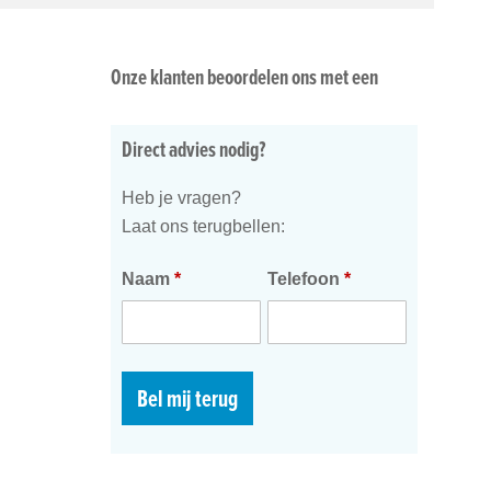
Onze klanten beoordelen ons met een
Direct advies nodig?
Heb je vragen?
Laat ons terugbellen:
Naam
*
Telefoon
*
Bel mij terug