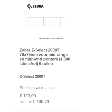
Zebra Z-Select 2000T
76x76mm voor mid-range
en high-end printers (1.890
labels/rol) 6 rollen
Z-Select 2000T
Premium wit mat pap ...
€ 113,00
€ 136,73