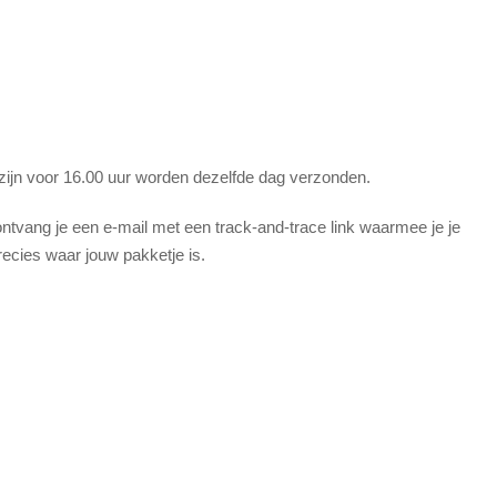
 zijn voor 16.00 uur worden dezelfde dag verzonden.
tvang je een e-mail met een track-and-trace link waarmee je je
recies waar jouw pakketje is.