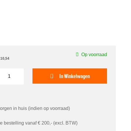
Op voorraad
210,54
In Winkelwagen
orgen in huis (indien op voorraad)
je bestelling vanaf € 200,- (excl. BTW)