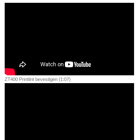
ZT400 Printlint bevestigen (1:07)