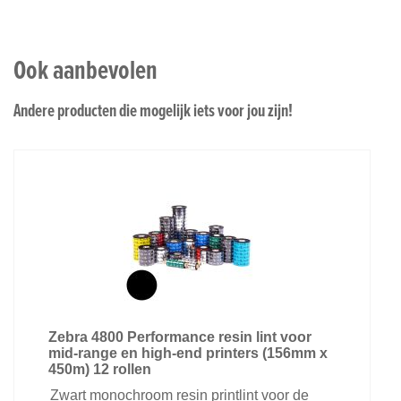
Ook aanbevolen
Andere producten die mogelijk iets voor jou zijn!
Zebra 4800 Performance resin lint voor
mid-range en high-end printers (156mm x
450m) 12 rollen
Zwart monochroom resin printlint voor de