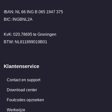
IBAN: NL 66 ING B 065 1947 375
BIC: INGBNL2A
KvK: 020.78695 te Groningen
BTW: NL811899019B01
Klantenservice
Contact en support
Download center
Foutcodes opzoeken
Werkwijze