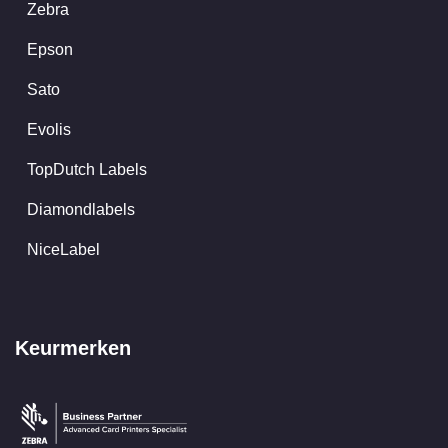
Zebra
Epson
Sato
Evolis
TopDutch Labels
Diamondlabels
NiceLabel
Keurmerken