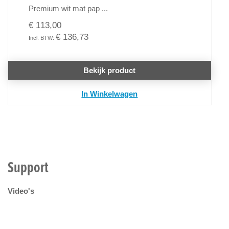
Premium wit mat pap ...
€ 113,00
€ 136,73
Bekijk product
In Winkelwagen
Support
Video's