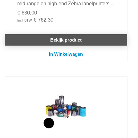
mid-range en high-end Zebra labelprinters ...
€ 630,00
€ 762,30
Bekijk product
In Winkelwagen