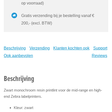
op voorraad)
Gratis verzending bij je bestelling vanaf €
200,- (excl. BTW)
Beschrijving
Verzending
Klanten kochten ook
Support
Ook aanbevolen
Reviews
Beschrijving
Zwart monochroom resin printlint voor de mid-range en high-
end Zebra labelprinters.
Kleur: zwart