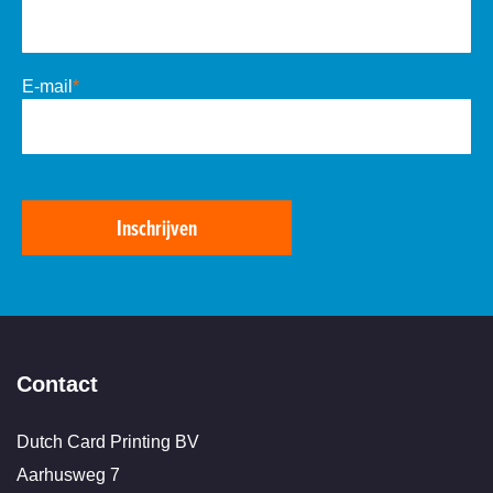
E-mail
*
Inschrijven
Contact
Dutch Card Printing BV
Aarhusweg 7