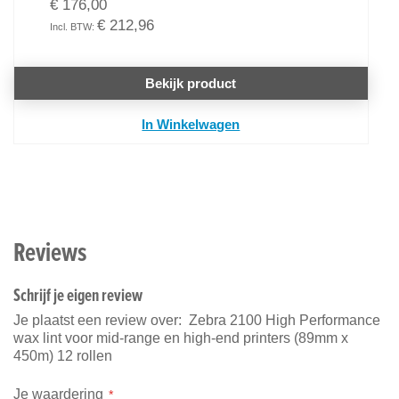
€ 176,00
€ 212,96
Bekijk product
In Winkelwagen
Reviews
Schrijf je eigen review
Je plaatst een review over:
Zebra 2100 High Performance
wax lint voor mid-range en high-end printers (89mm x
450m) 12 rollen
Je waardering