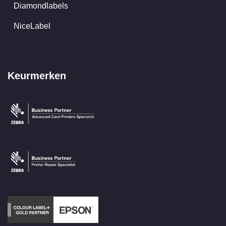
Diamondlabels
NiceLabel
Keurmerken