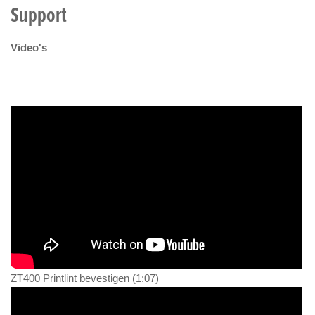
Support
Video's
ZT400 Printlint bevestigen (1:07)