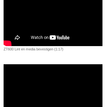
ZT600 Lint en media bevestigen (1:17)