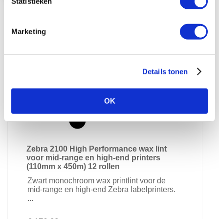
Statistieken
In Winkelwagen
Marketing
Details tonen
OK
Zebra 2100 High Performance wax lint
voor mid-range en high-end printers
(110mm x 450m) 12 rollen
Zwart monochroom wax printlint voor de
mid-range en high-end Zebra labelprinters.
...