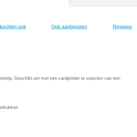
 kochten ook
Ook aanbevolen
Reviews
trip. Geschikt om met een cardprinter te voorzien van een
bedrukken