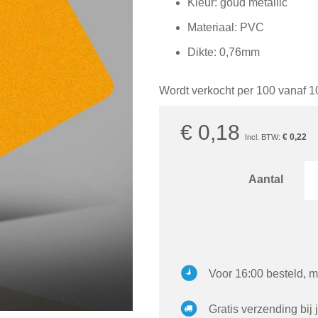
Kleur: goud metallic
Materiaal: PVC
Dikte: 0,76mm
Wordt verkocht per 100 vanaf 1
€ 0,18
€ 0,22
Aantal
Voor 16:00 besteld, m
Gratis verzending bij 