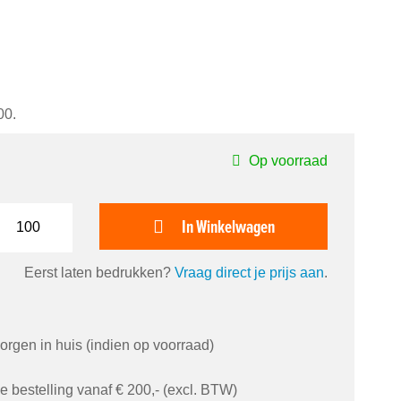
00.
Op voorraad
In Winkelwagen
Eerst laten bedrukken?
Vraag direct je prijs aan
.
orgen in huis (indien op voorraad)
je bestelling vanaf € 200,- (excl. BTW)