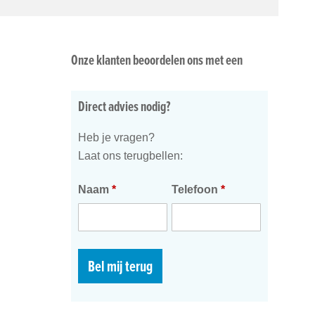
Onze klanten beoordelen ons met een
Direct advies nodig?
Heb je vragen?
Laat ons terugbellen:
Naam
*
Telefoon
*
Bel mij terug