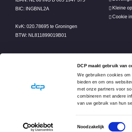
Kleine o
BIC: INGBNL2A
Cookie in
KvK: 020.78695 te Groningen
BTW: NL811899019B01
DCP maakt gebruik van c
We gebruiken cookies om c
bieden en om ons websitev
met onze partners voor so
combineren met andere info
van uw gebruik van hun se
Toestemmingsselectie
Noodzakelijk