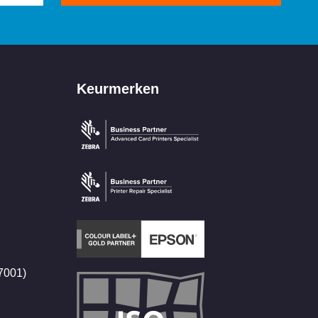
Keurmerken
27001)