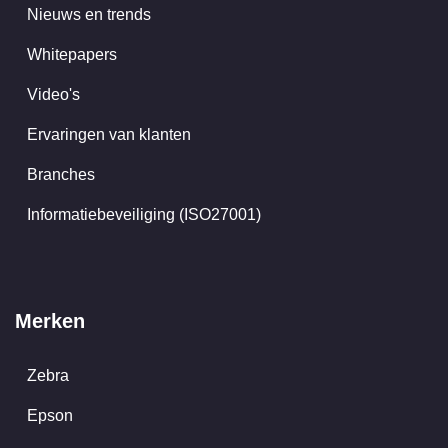
Nieuws en trends
Whitepapers
Video's
Ervaringen van klanten
Branches
Informatiebeveiliging (ISO27001)
Merken
Zebra
Epson