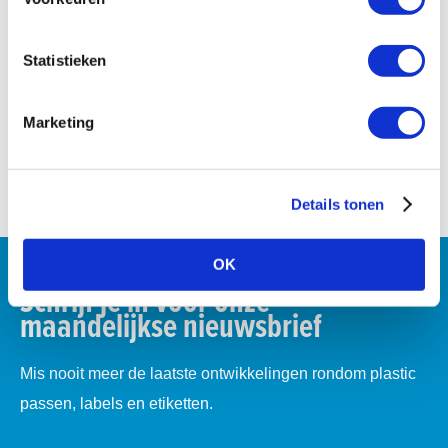
Statistieken
Bel mij terug
Marketing
Details tonen
OK
Schrijf je in voor onze
maandelijkse nieuwsbrief
Mis nooit meer de laatste ontwikkelingen rondom plastic
passen, labels en etiketten.