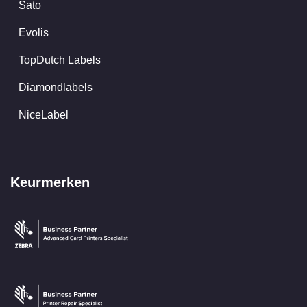
Sato
Evolis
TopDutch Labels
Diamondlabels
NiceLabel
Keurmerken