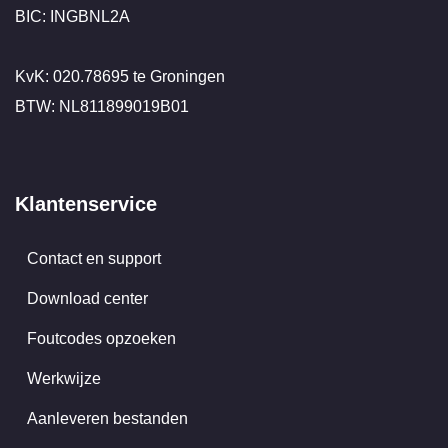
BIC: INGBNL2A
KvK: 020.78695 te Groningen
BTW: NL811899019B01
Klantenservice
Contact en support
Download center
Foutcodes opzoeken
Werkwijze
Aanleveren bestanden