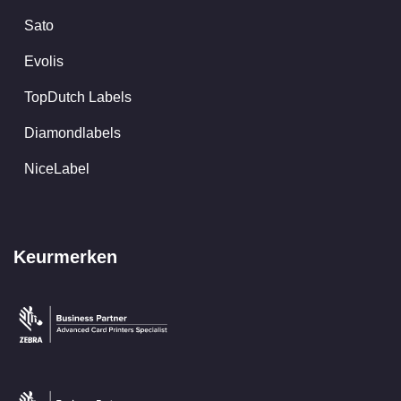
Sato
Evolis
TopDutch Labels
Diamondlabels
NiceLabel
Keurmerken