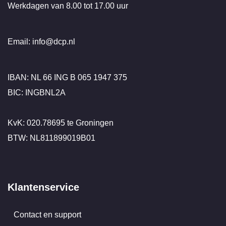
Werkdagen van 8.00 tot 17.00 uur
Email: info@dcp.nl
IBAN: NL 66 ING B 065 1947 375
BIC: INGBNL2A
KvK: 020.78695 te Groningen
BTW: NL811899019B01
Klantenservice
Contact en support