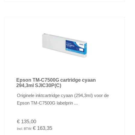
Epson TM-C7500G cartridge cyaan
294,3ml SJIC30P(C)
Originele inktcartridge cyaan (294,3ml) voor de
Epson TM-C7500G labelprin ...
€ 135,00
€ 163,35