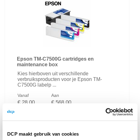
Epson TM-C7500G cartridges en
maintenance box
Kies hierboven uit verschillende
verbruiksproducten voor je Epson TM-
C7500G labelp ...
Vanaf
Aan
€ 28,00
€ 568,00
€ 33,88
€ 687,28
Bekijk product
DCP maakt gebruik van cookies