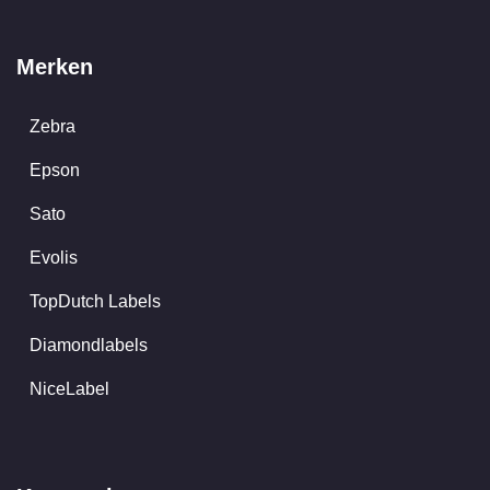
Merken
Zebra
Epson
Sato
Evolis
TopDutch Labels
Diamondlabels
NiceLabel