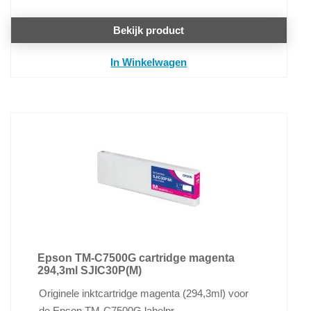
Bekijk product
In Winkelwagen
Epson TM-C7500G cartridge magenta
294,3ml SJIC30P(M)
Originele inktcartridge magenta (294,3ml) voor
de Epson TM-C7500G labelpr ...