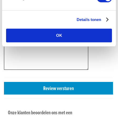
Details tonen
Titel van je beoordeling
OK
Review
Review versturen
Onze klanten beoordelen ons met een