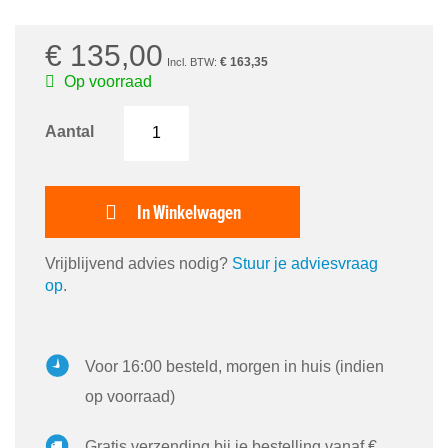
€ 135,00
€ 163,35
Op voorraad
Aantal
In Winkelwagen
Vrijblijvend advies nodig?
Stuur je adviesvraag
op
.
Voor 16:00 besteld, morgen in huis (indien
op voorraad)
Gratis verzending bij je bestelling vanaf €