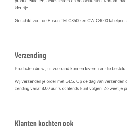
productetiketten, actiestickers en doosetiketten. Kortom, ove
kleurtje.
Geschikt voor de Epson TM-C3500 en CW-C4000 labelprinte
Verzending
Producten die wij uit voorraad kunnen leveren en die besteld
Wij verzenden je order met GLS. Op de dag van verzenden on
zending vanaf 8.00 uur 's ochtends kunt volgen. Zo weet je p
Klanten kochten ook