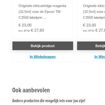
Originele inktcartridge magenta
Originele inktc
(32.5ml) voor de Epson TM-
(32.5ml) voor
C3500 labelprin ...
C3500 labelprin
€ 23,00
€ 23,00
€ 27,83
€ 27,
Bekijk product
Bekij
In Winkelwagen
In Wi
Ook aanbevolen
Andere producten die mogelijk iets voor jou zijn!