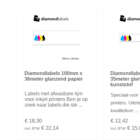
Diamondlabels 100mm x
Diamondlab
36meter glanzend papier
35meter gla
kunststof
Labels met afwasbare lijm
Speciaal voor f
voor inkjet printers Ben je op
printers. Uitst
zoek naar labels die ste ...
kwaliteitver ...
€ 18,30
€ 12,42
€ 22,14
€ 15,