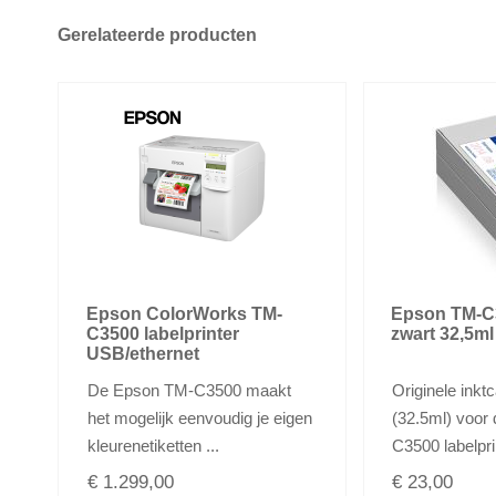
Gerelateerde producten
Epson ColorWorks TM-
Epson TM-C3
C3500 labelprinter
zwart 32,5m
USB/ethernet
De Epson TM-C3500 maakt
Originele inkt
het mogelijk eenvoudig je eigen
(32.5ml) voor
kleurenetiketten ...
C3500 labelprin
€ 1.299,00
€ 23,00