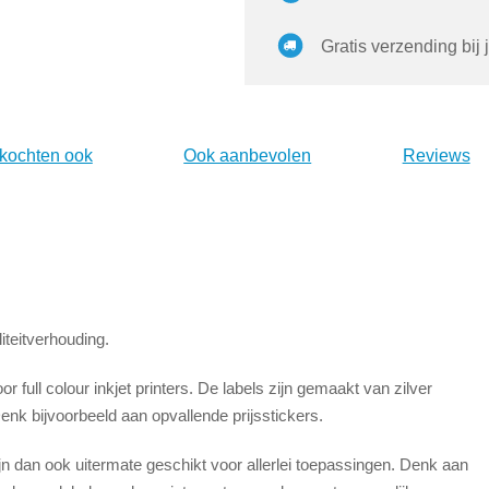
Gratis verzending bij 
 kochten ook
Ook aanbevolen
Reviews
liteitverhouding.
r full colour inkjet printers. De labels zijn gemaakt van zilver
nk bijvoorbeeld aan opvallende prijsstickers.
ijn dan ook uitermate geschikt voor allerlei toepassingen. Denk aan