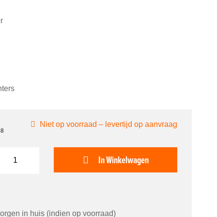
r
nters
Niet op voorraad – levertijd op aanvraag
58
In Winkelwagen
orgen in huis (indien op voorraad)