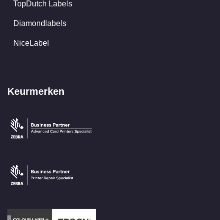
TopDutch Labels
Diamondlabels
NiceLabel
Keurmerken