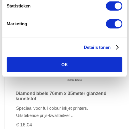
Statistieken
In Winkelwagen
Marketing
Details tonen
OK
Diamondlabels 76mm x 35meter glanzend
kunststof
Speciaal voor full colour inkjet printers.
Uitstekende prijs-kwaliteitver ...
€ 16,04