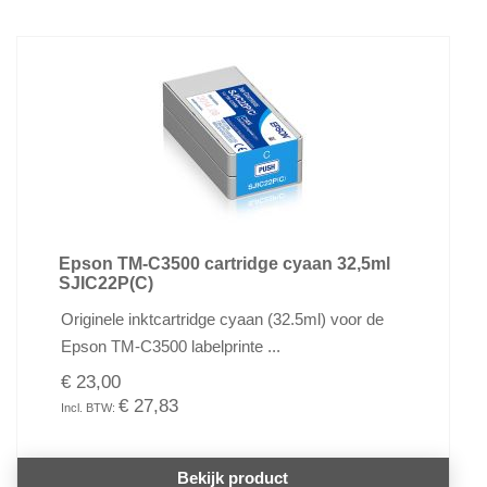
Epson TM-C3500 cartridge cyaan 32,5ml
SJIC22P(C)
Originele inktcartridge cyaan (32.5ml) voor de
Epson TM-C3500 labelprinte ...
€ 23,00
€ 27,83
Bekijk product