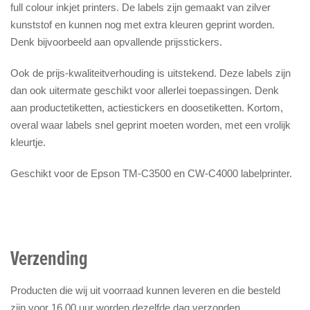
full colour inkjet printers. De labels zijn gemaakt van zilver
kunststof en kunnen nog met extra kleuren geprint worden.
Denk bijvoorbeeld aan opvallende prijsstickers.
Ook de prijs-kwaliteitverhouding is uitstekend. Deze labels zijn
dan ook uitermate geschikt voor allerlei toepassingen. Denk
aan productetiketten, actiestickers en doosetiketten. Kortom,
overal waar labels snel geprint moeten worden, met een vrolijk
kleurtje.
Geschikt voor de Epson TM-C3500 en CW-C4000 labelprinter.
Verzending
Producten die wij uit voorraad kunnen leveren en die besteld
zijn voor 16.00 uur worden dezelfde dag verzonden.