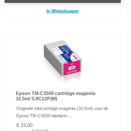
In Winkelwagen
Epson TM-C3500 cartridge magenta
32,5ml SJIC22P(M)
Originele inktcartridge magenta (32.5ml) voor de
Epson TM-C3500 labelprin ...
€ 23,00