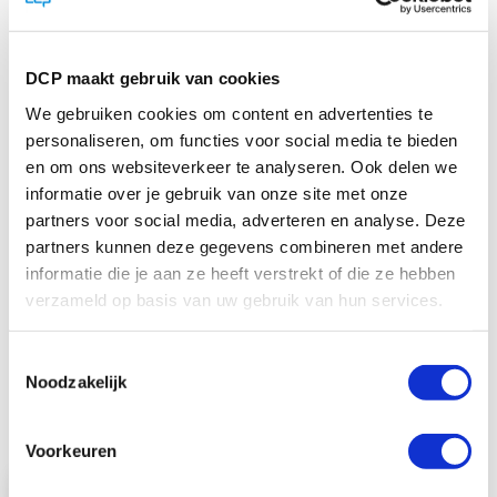
DCP maakt gebruik van cookies
We gebruiken cookies om content en advertenties te
personaliseren, om functies voor social media te bieden
en om ons websiteverkeer te analyseren. Ook delen we
informatie over je gebruik van onze site met onze
partners voor social media, adverteren en analyse. Deze
partners kunnen deze gegevens combineren met andere
informatie die je aan ze heeft verstrekt of die ze hebben
Diamondlabels 52mm x 35meter glanzend
kunststof
verzameld op basis van uw gebruik van hun services.
Speciaal voor full colour inkjet printers.
Uitstekende prijs-kwaliteitver ...
Toestemmingsselectie
Noodzakelijk
€ 12,42
€ 15,03
Voorkeuren
Bekijk product