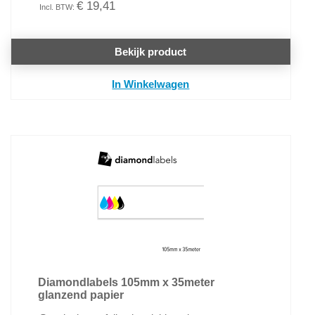
€ 19,41
Bekijk product
In Winkelwagen
Diamondlabels 105mm x 35meter
glanzend papier