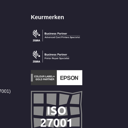
Keurmerken
27001)