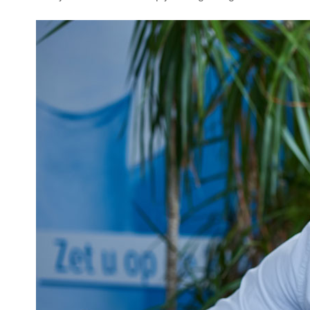
Support