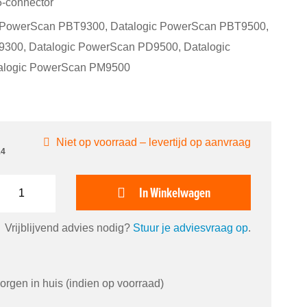
5-connector
gic PowerScan PBT9300, Datalogic PowerScan PBT9500,
300, Datalogic PowerScan PD9500, Datalogic
alogic PowerScan PM9500
Niet op voorraad – levertijd op aanvraag
14
In Winkelwagen
Vrijblijvend advies nodig?
Stuur je adviesvraag op
.
orgen in huis (indien op voorraad)