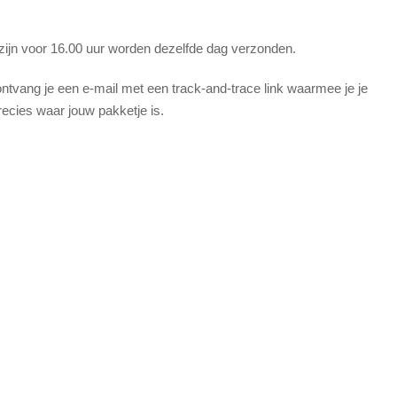
 zijn voor 16.00 uur worden dezelfde dag verzonden.
tvang je een e-mail met een track-and-trace link waarmee je je
recies waar jouw pakketje is.