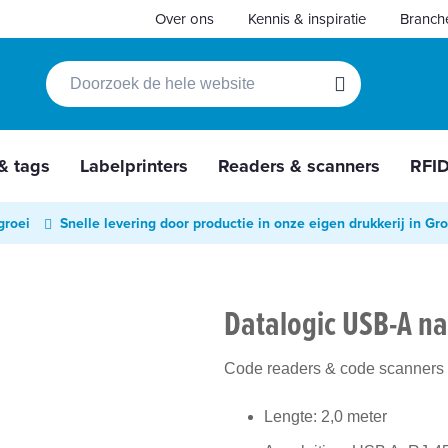
Over ons
Kennis & inspiratie
Branch
Zoek
Zoek
 & tags
Labelprinters
Readers & scanners
RFI
groei
Snelle levering door productie in onze eigen drukkerij in Gr
Datalogic USB-A na
Code readers & code scanners
Lengte: 2,0 meter