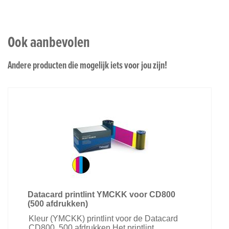
Ook aanbevolen
Andere producten die mogelijk iets voor jou zijn!
Datacard printlint YMCKK voor CD800
(500 afdrukken)
Kleur (YMCKK) printlint voor de Datacard
CD800. 500 afdrukken Het printlint ...