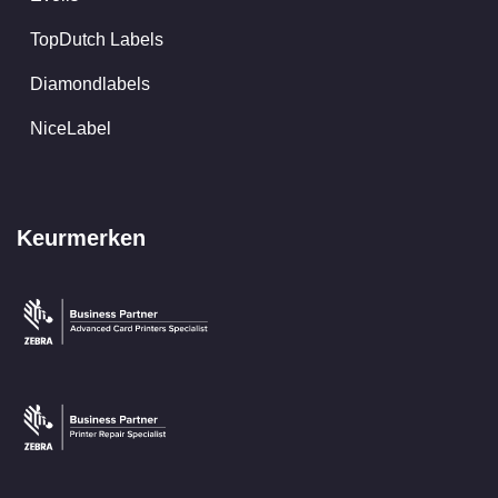
TopDutch Labels
Diamondlabels
NiceLabel
Keurmerken