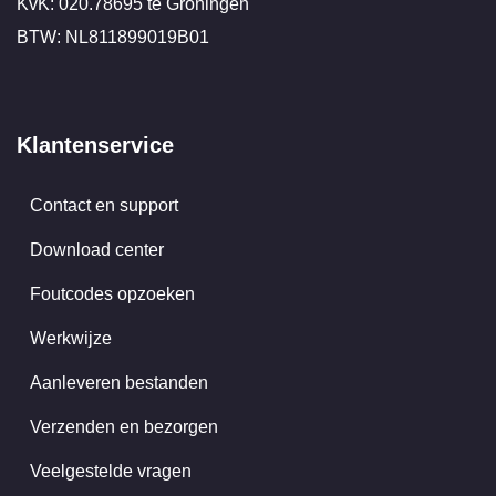
KvK: 020.78695 te Groningen
BTW: NL811899019B01
Klantenservice
Contact en support
Download center
Foutcodes opzoeken
Werkwijze
Aanleveren bestanden
Verzenden en bezorgen
Veelgestelde vragen