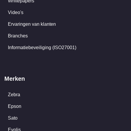
Whitepapers
Video's
Ervaringen van klanten
Branches
Informatiebeveiliging (ISO27001)
Merken
Zebra
Epson
Sato
Evolis