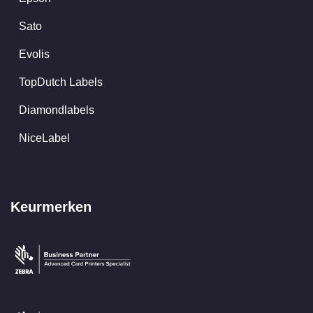
Sato
Evolis
TopDutch Labels
Diamondlabels
NiceLabel
Keurmerken