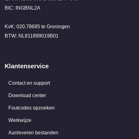
BIC: INGBNL2A
KvK: 020.78695 te Groningen
BTW: NL811899019B01
Klantenservice
Contact en support
Download center
Foutcodes opzoeken
Werkwijze
Aanleveren bestanden