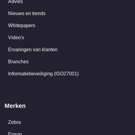
Advies
Nieuws en trends
Whitepapers
Video's
Ervaringen van klanten
Branches
Informatiebeveiliging (ISO27001)
Merken
Zebra
Epson