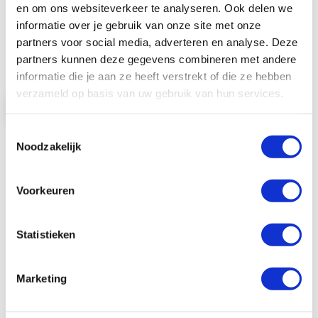
en om ons websiteverkeer te analyseren. Ook delen we
karabijnhaak en heeft een plat koord
(10mm). Ka ...
informatie over je gebruik van onze site met onze
partners voor social media, adverteren en analyse. Deze
€ 0,65
partners kunnen deze gegevens combineren met andere
€ 0,79
informatie die je aan ze heeft verstrekt of die ze hebben
verzameld op basis van uw gebruik van hun services.
Bekijk product
Toestemmingsselectie
In Winkelwagen
Noodzakelijk
Voorkeuren
Statistieken
Marketing