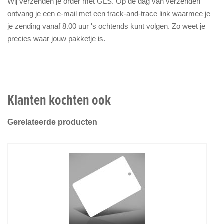
Wij verzenden je order met GLS. Op de dag van verzenden
ontvang je een e-mail met een track-and-trace link waarmee je
je zending vanaf 8.00 uur 's ochtends kunt volgen. Zo weet je
precies waar jouw pakketje is.
Klanten kochten ook
Gerelateerde producten