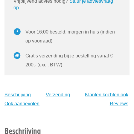
Vrijblijvend advies nodig?
Stuur je adviesvraag
op
.
Voor 16:00 besteld, morgen in huis (indien
op voorraad)
Gratis verzending bij je bestelling vanaf €
200,- (excl. BTW)
Beschrijving
Verzending
Klanten kochten ook
Ook aanbevolen
Reviews
Beschrijving