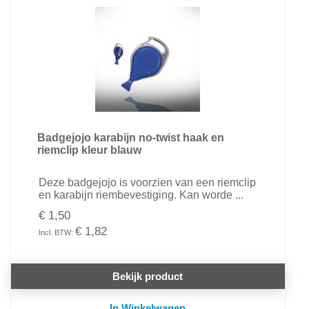
Badgejojo karabijn no-twist haak en
riemclip kleur blauw
Deze badgejojo is voorzien van een riemclip
en karabijn riembevestiging. Kan worde ...
€ 1,50
€ 1,82
Bekijk product
In Winkelwagen