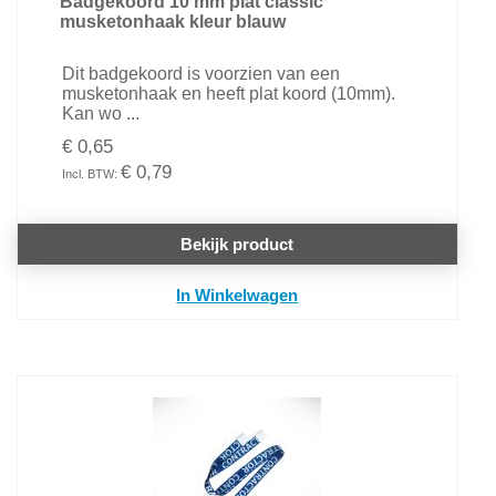
Badgekoord 10 mm plat classic
musketonhaak kleur blauw
Dit badgekoord is voorzien van een
musketonhaak en heeft plat koord (10mm).
Kan wo ...
€ 0,65
€ 0,79
Bekijk product
In Winkelwagen