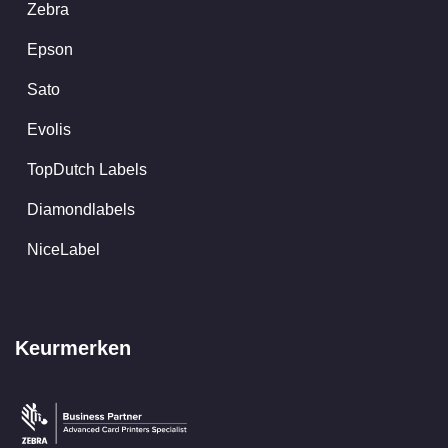
Zebra
Epson
Sato
Evolis
TopDutch Labels
Diamondlabels
NiceLabel
Keurmerken