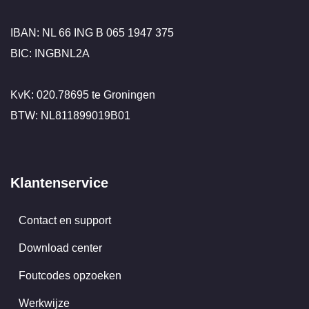
IBAN: NL 66 ING B 065 1947 375
BIC: INGBNL2A
KvK: 020.78695 te Groningen
BTW: NL811899019B01
Klantenservice
Contact en support
Download center
Foutcodes opzoeken
Werkwijze