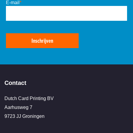
E-mail
*
Inschrijven
Contact
Dutch Card Printing BV
Aarhusweg 7
9723 JJ Groningen