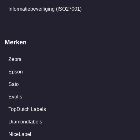
Informatiebeveiliging (ISO27001)
Merken
Zebra
Epson
Sato
Evolis
TopDutch Labels
Diamondlabels
NiceLabel