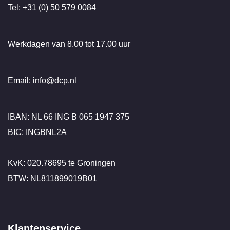
Tel: +31 (0) 50 579 0084
Werkdagen van 8.00 tot 17.00 uur
Email: info@dcp.nl
IBAN: NL 66 ING B 065 1947 375
BIC: INGBNL2A
KvK: 020.78695 te Groningen
BTW: NL811899019B01
Klantenservice