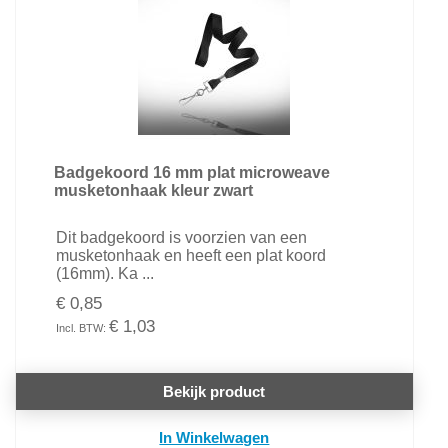
Badgekoord 16 mm plat microweave
musketonhaak kleur zwart
Dit badgekoord is voorzien van een
musketonhaak en heeft een plat koord
(16mm). Ka ...
€ 0,85
€ 1,03
Bekijk product
In Winkelwagen