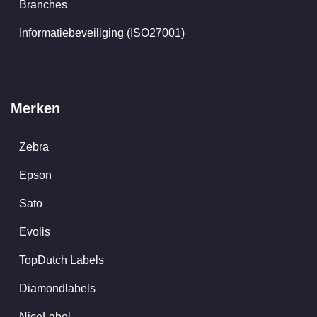
Branches
Informatiebeveiliging (ISO27001)
Merken
Zebra
Epson
Sato
Evolis
TopDutch Labels
Diamondlabels
NiceLabel