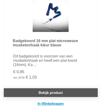
Badgekoord 16 mm plat microweave
musketonhaak kleur blauw
Dit badgekoord is voorzien van een
musketonhaak en heeft een plat koord
(16mm). Ka ...
€ 0,85
€ 1,03
Bekijk product
In Winkelwagen