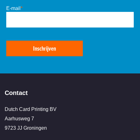
E-mail
*
Inschrijven
Contact
Dutch Card Printing BV
Aarhusweg 7
9723 JJ Groningen